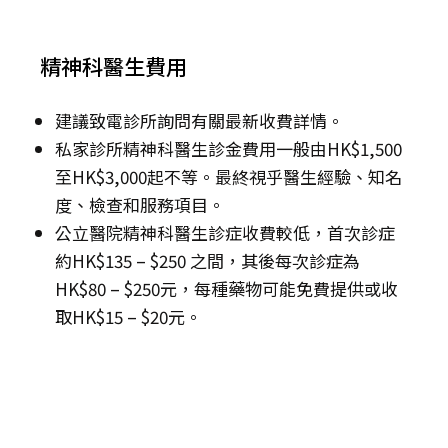
精神科醫生費用
建議致電診所詢問有關最新收費詳情。
私家診所精神科醫生診金費用一般由HK$1,500
至HK$3,000起不等。最終視乎醫生經驗、知名
度、檢查和服務項目。
公立醫院精神科醫生診症收費較低，首次診症
約HK$135 – $250 之間，其後每次診症為
HK$80 – $250元，每種藥物可能免費提供或收
取HK$15 – $20元。