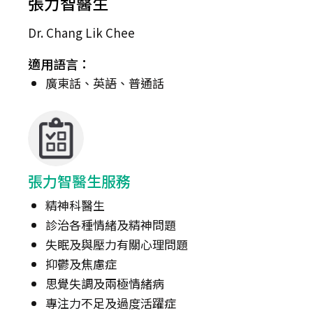
張力智醫生
Dr. Chang Lik Chee
適用語言：
廣東話、英語、普通話
張力智醫生服務
精神科醫生
診治各種情緒及精神問題
失眠及與壓力有關心理問題
抑鬱及焦慮症
思覺失調及兩極情緒病
專注力不足及過度活躍症