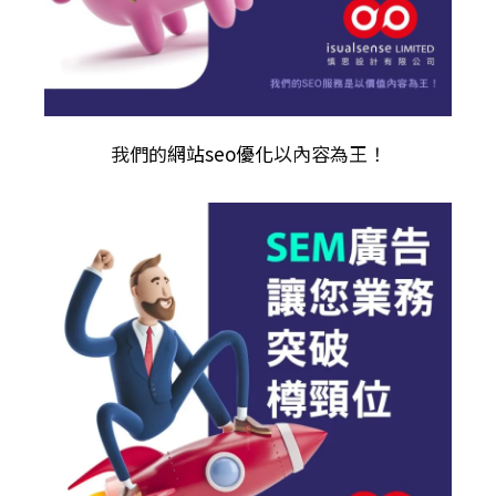
我們的
網站seo優化
以內容為王！