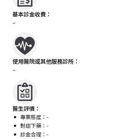
基本診金收費：
–
使用醫院或其他服務診所：
–
醫生評價：
專業態度：-
對症下藥：-
診金合理：-