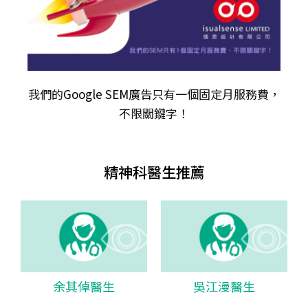
我們的
Google SEM廣告
只有一個固定月服務費，
不限關𨫡字！
精神科醫生推薦
余其倬醫生
吳江漫醫生