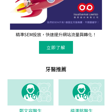
精準
SEM
投放，快速提升網站流量與轉化！
立即了解
牙醫推薦
鄭文容醫生
楊澤銘醫生