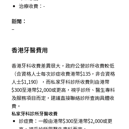
治療收費：-
新聞：
–
香港牙醫費用
香港牙科收費差異很大，政府公營診所收費較低
（合資格人士每次診症收費港幣$135，非合資格
人士$1,190），而私家牙科診所收費則由港幣
$300至港幣$2,000或更高，視乎診所、醫生專科
及服務項目而定，建議直接聯絡診所查詢具體收
費。
私家牙科診所牙醫收費
診症費：一般由港幣$300至港幣$2,000或更
高，視乎診所與醫生專科而定。