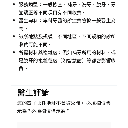
服務類型：一般檢查、補牙、洗牙、脫牙、牙
齒矯正等不同項目有不同收費。
醫生專科：專科牙醫的診症費會較一般醫生為
高。
診所地點及規模：不同地區、不同規模的診所
收費可能不同。
所需材料與複雜度：例如補牙所用的材料，或
是脫牙的複雜程度（如智慧齒）等都會影響收
費。
醫生評論
您的電子郵件地址不會被公開。 必填欄位標
示為 *
必填欄位標示為 *
Type