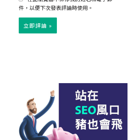
件，以便下次發表評論時使用。
*