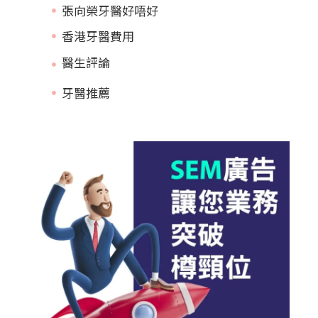
張向榮牙醫好唔好
香港牙醫費用
牙醫推薦