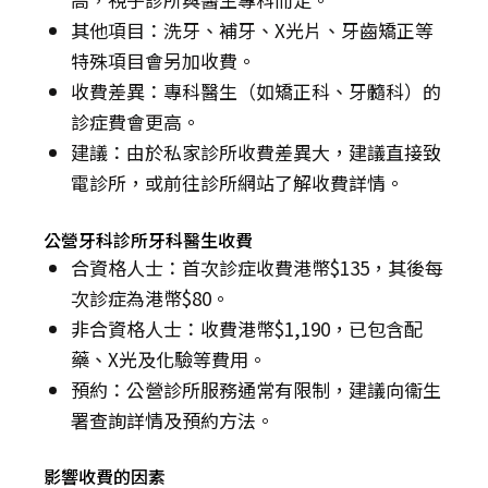
其他項目：洗牙、補牙、X光片、牙齒矯正等
特殊項目會另加收費。
收費差異：專科醫生（如矯正科、牙髓科）的
診症費會更高。
建議：由於私家診所收費差異大，建議直接致
電診所，或前往診所網站了解收費詳情。
公營牙科診所牙科醫生收費
合資格人士：首次診症收費港幣$135，其後每
次診症為港幣$80。
非合資格人士：收費港幣$1,190，已包含配
藥、X光及化驗等費用。
預約：公營診所服務通常有限制，建議向衞生
署查詢詳情及預約方法。
影響收費的因素