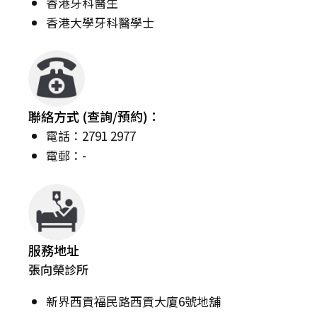
香港牙科醫生
香港大學牙科醫學士
聯絡方式 (查詢/預約)：
電話：2791 2977
電郵：-
服務地址
張向榮診所
新界西貢福民路西貢大廈6號地舖