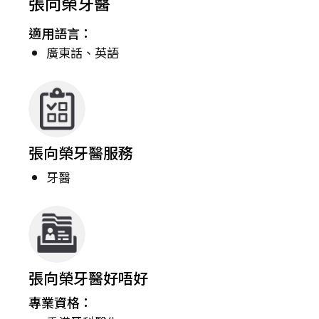
張向榮牙醫
適用語言：
廣東話、英語
張向榮牙醫服務
牙醫
張向榮牙醫好唔好
專業資格：