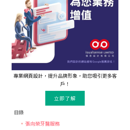
專業
網頁設計
，提升品牌形象，助您吸引更多客
戶！
立即了解
目錄
張向榮牙醫服務