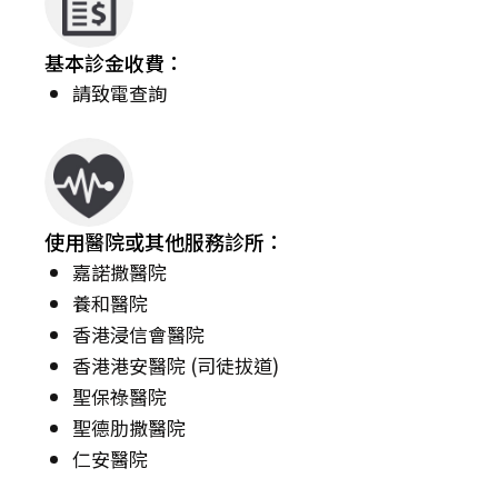
基本診金收費：
請致電查詢
使用醫院或其他服務診所：
嘉諾撒醫院
養和醫院
香港浸信會醫院
香港港安醫院 (司徒拔道)
聖保祿醫院
聖德肋撒醫院
仁安醫院