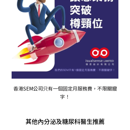
香港
SEM公司
只有一個固定月服務費，不限關𨫡
字！
其他內分泌及糖尿科醫生推薦