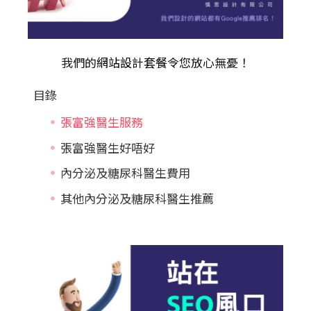
我們的
網站設計套餐
令您放心無憂！
目錄
張富強醫生服務
張富強醫生好唔好
內分泌及糖尿科醫生費用
其他內分泌及糖尿科醫生推薦