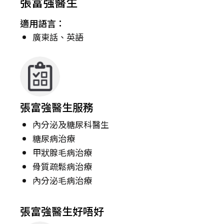
張富強醫生
適用語言：
廣東話、英語
張富強醫生服務
內分泌及糖尿科醫生
糖尿病治療
甲狀腺毛病治療
骨質疏鬆病治療
內分泌毛病治療
張富強醫生好唔好