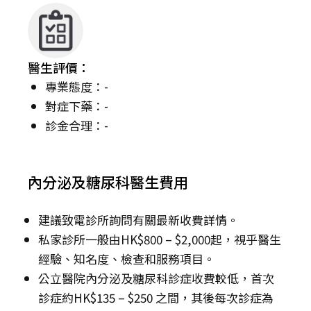
醫生評價：
專業態度：-
對症下藥：-
診金合理：-
內分泌及糖尿科醫生費用
建議致電診所詢問有關最新收費詳情。
私家診所一般由HK$800 – $2,000起，視乎醫生
經驗、知名度、檢查和服務項目。
公立醫院內分泌及糖尿科診症收費較低，首次
診症約HK$135 – $250 之間，其後每次診症為