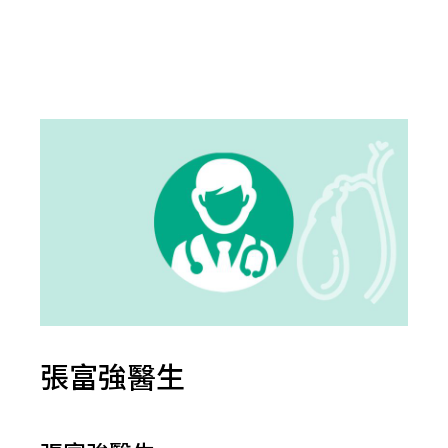
張富強醫生