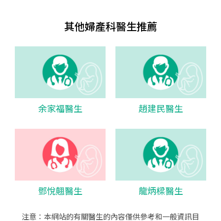
其他婦產科醫生推薦
余家福醫生
趙建民醫生
鄧悅翹醫生
龍炳樑醫生
注意：本網站的有關醫生的內容僅供參考和一般資訊目