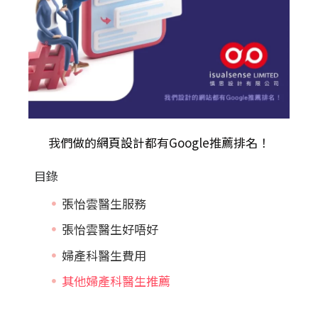
我們做的
網頁設計
都有Google推薦排名！
目錄
張怡雲醫生服務
張怡雲醫生好唔好
婦產科醫生費用
其他婦產科醫生推薦