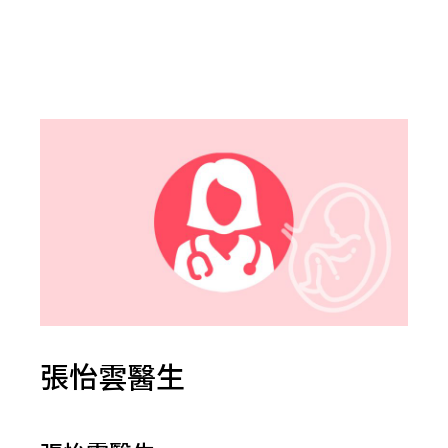
張怡雲醫生