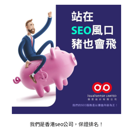
我們是
香港seo公司
，保證排名！