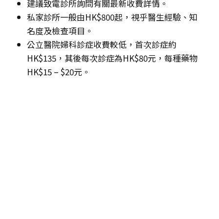
建議致電診所詢問有關最新收費詳情。
私家診所一般由HK$800起，視乎醫生經驗、知
名度及檢查項目。
公立醫院婦科診症收費較低，首次診症約
HK$135，其後每次診症為HK$80元，每種藥物
HK$15 – $20元。