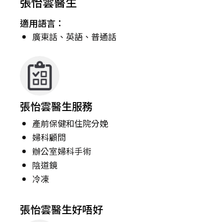
張怡雲醫生
適用語言：
廣東話、英語、普通話
張怡雲醫生服務
產前保健和住院分娩
婦科顧問
辦公室婦科手術
陰道鏡
冷凍
張怡雲醫生好唔好