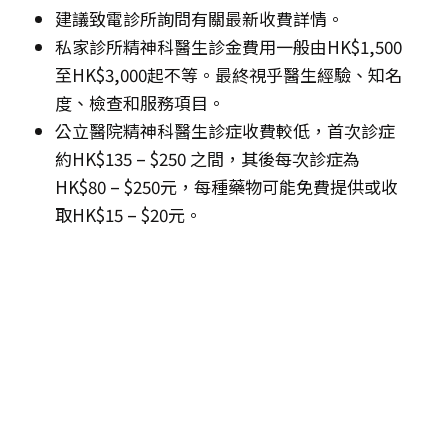
建議致電診所詢問有關最新收費詳情。
私家診所精神科醫生診金費用一般由HK$1,500
至HK$3,000起不等。最終視乎醫生經驗、知名
度、檢查和服務項目。
公立醫院精神科醫生診症收費較低，首次診症
約HK$135 – $250 之間，其後每次診症為
HK$80 – $250元，每種藥物可能免費提供或收
取HK$15 – $20元。