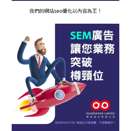
我們的
網站seo優化
以內容為王！