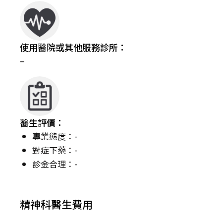
使用醫院或其他服務診所：
–
醫生評價：
專業態度：-
對症下藥：-
診金合理：-
精神科醫生費用