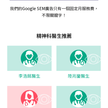
我們的
Google SEM廣告
只有一個固定月服務費，
不限關𨫡字！
精神科醫生推薦
李浩銘醫生
陸兆鑾醫生