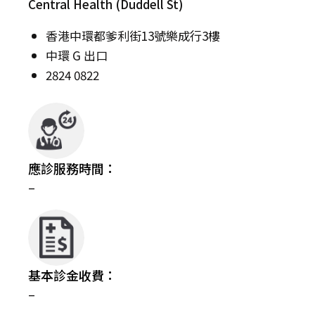
Central Health (Duddell St)
香港中環都爹利街13號樂成行3樓
中環 G 出口
2824 0822
應診服務時間：
–
基本診金收費：
–