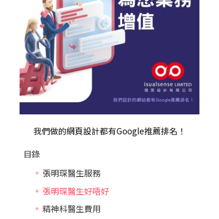
我們做的
網頁設計
都有Google推薦排名！
目錄
張明琛醫生服務
張明琛醫生好唔好
精神科醫生費用