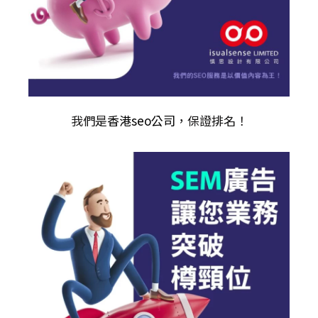
我們是
香港seo公司
，保證排名！