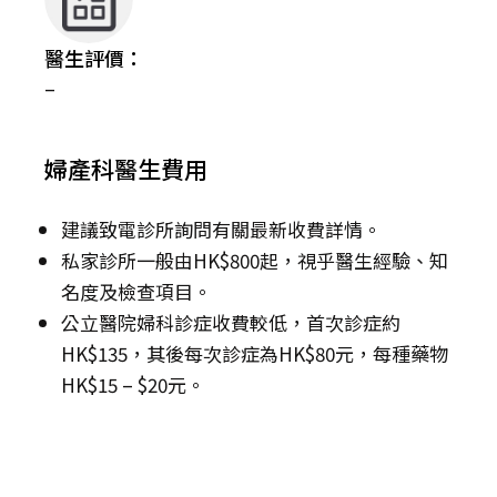
醫生評價：
–
婦產科醫生費用
建議致電診所詢問有關最新收費詳情。
私家診所一般由HK$800起，視乎醫生經驗、知
名度及檢查項目。
公立醫院婦科診症收費較低，首次診症約
HK$135，其後每次診症為HK$80元，每種藥物
HK$15 – $20元。