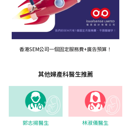
香港SEM公司
一個固定服務費+廣告預算！
其他婦產科醫生推薦
郭志揚醫生
林淑儀醫生