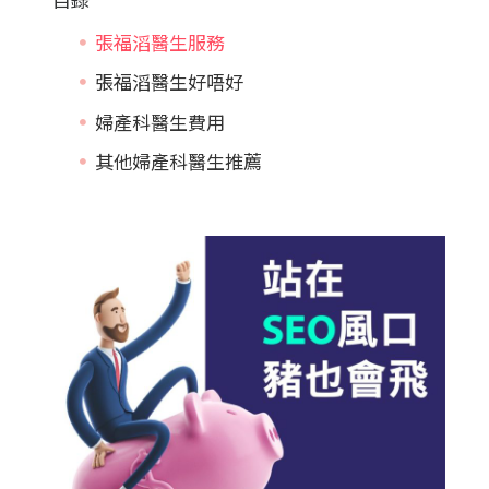
張福滔醫生服務
張福滔醫生好唔好
婦產科醫生費用
其他婦產科醫生推薦