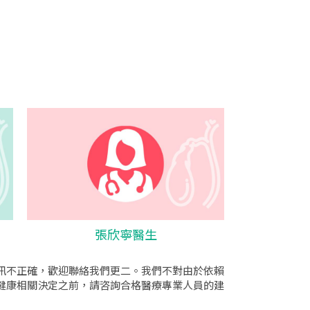
張欣寧醫生
訊不正確，歡迎聯絡我們更二。我們不對由於依賴
健康相關決定之前，請咨詢合格醫療專業人員的建