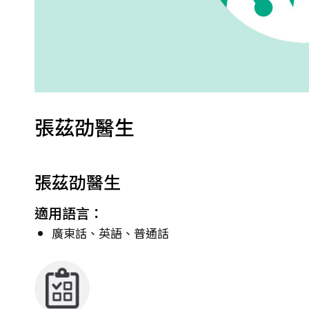
張茲劭醫生
張茲劭醫生
適用語言：
廣東話、英語、普通話