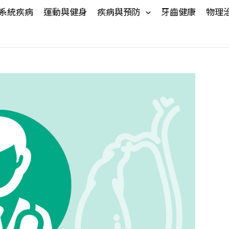
系統疾病
運動與健身
疾病與預防
牙齒健康
物理