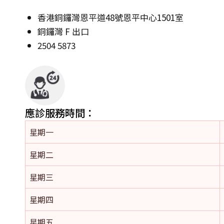
香港銅鑼灣恩平道48號恩平中心1501室
銅鑼灣 F 出口
2504 5873
應診服務時間：
星期一
星期二
星期三
星期四
星期五