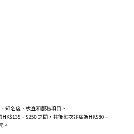
生經驗、知名度、檢查和服務項目。
35 – $250 之間，其後每次診症為HK$80 –
0元。