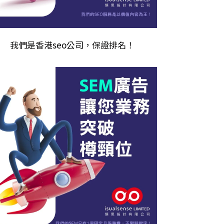
我們是香港
seo公司
，保證排名！