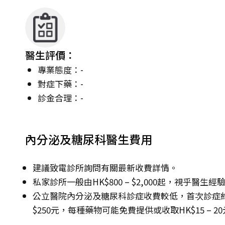
醫生評價：
專業態度：-
對症下藥：-
診金合理：-
內分泌及糖尿科醫生費用
建議致電診所詢問有關最新收費詳情。
私家診所一般由HK$800 – $2,000起，視乎醫
公立醫院內分泌及糖尿科診症收費較低，首次診症約HK$1
$250元，每種藥物可能免費提供或收取HK$15 – 2