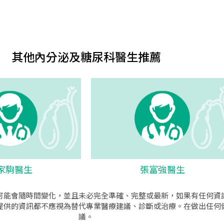
其他內分泌及糖尿科醫生推薦
家駒醫生
張富強醫生
可能會隨時間變化，並且未必完全準確、完整或最新，如果有任何資
提供的資訊都不應視為替代專業醫療建議、診斷或治療。在做出任何
議。