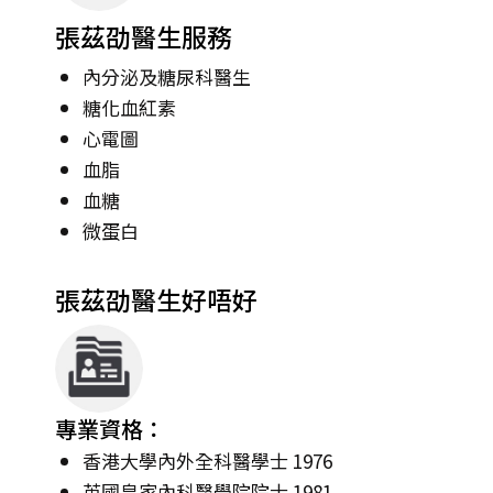
張茲劭醫生服務
內分泌及糖尿科醫生
糖化血紅素
心電圖
血脂
血糖
微蛋白
張茲劭醫生好唔好
專業資格：
香港大學內外全科醫學士 1976
英國皇家內科醫學院院士 1981