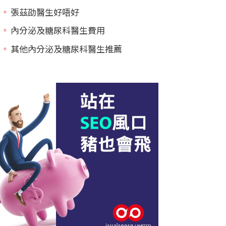
張茲劭醫生好唔好
內分泌及糖尿科醫生費用
其他內分泌及糖尿科醫生推薦