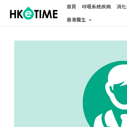
Skip
首頁
呼吸系統疾病
消化
to
content
香港醫生