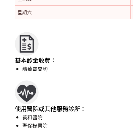
星期六
基本診金收費：
請致電查詢
使用醫院或其他服務診所：
養和醫院
聖保祿醫院