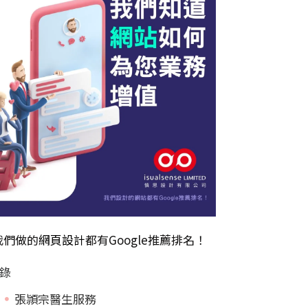
我們做的
網頁設計
都有Google推薦排名！
錄
張頴宗醫生服務