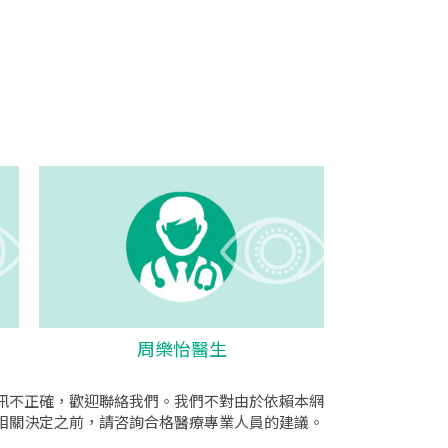
周樂怡醫生
訊不正確，歡迎聯絡我們。我們不對由於依賴本網
相關決定之前，請咨詢合格醫療專業人員的建議。