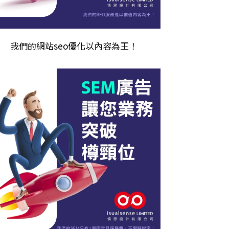
我們的
網站seo優化
以內容為王！