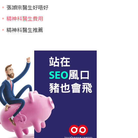
張頴宗醫生好唔好
精神科醫生費用
精神科醫生推薦