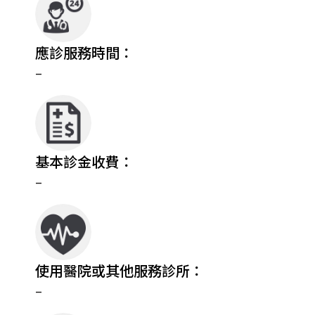
應診服務時間：
–
基本診金收費：
–
使用醫院或其他服務診所：
–