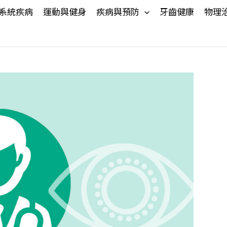
系統疾病
運動與健身
疾病與預防
牙齒健康
物理