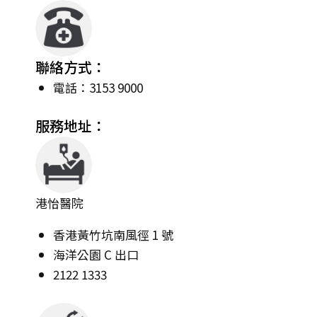
聯絡方式：
電話：3153 9000
服務地址：
港怡醫院
香港黃竹坑南風徑 1 號
海洋公園 C 出口
2122 1333