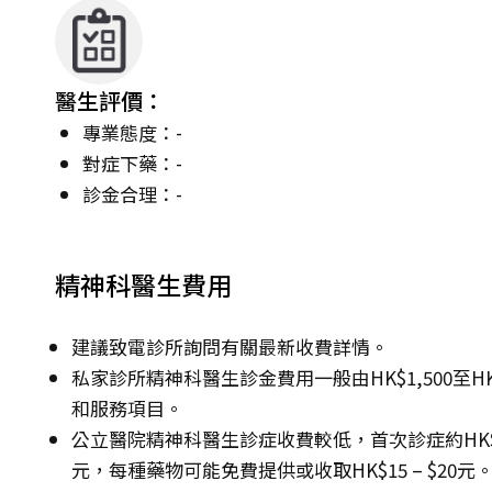
醫生評價：
專業態度：-
對症下藥：-
診金合理：-
精神科醫生費用
建議致電診所詢問有關最新收費詳情。
私家診所精神科醫生診金費用一般由HK$1,500至H
和服務項目。
公立醫院精神科醫生診症收費較低，首次診症約HK$135 –
元，每種藥物可能免費提供或收取HK$15 – $20元