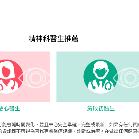
精神科醫生推薦
慧心醫生
黃啟初醫生
可能會隨時間變化，並且未必完全準確、完整或最新，如果有任何資
的資訊都不應視為替代專業醫療建議、診斷或治療。在做出任何健康