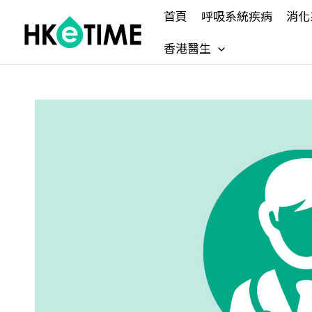
Skip
首頁
呼吸系統疾病
消化
to
content
香港醫生