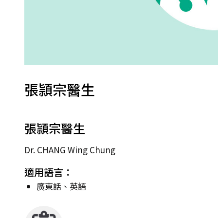
張頴宗醫生
張頴宗醫生
Dr. CHANG Wing Chung
適用語言：
廣東話、英語