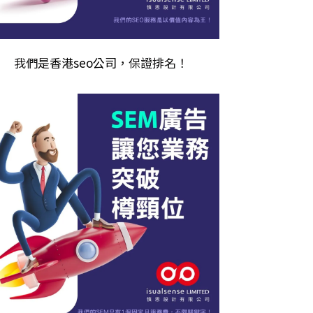
我們是
香港seo公司
，保證排名！