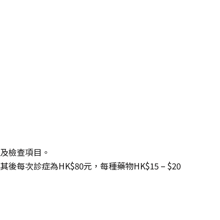
度及檢查項目。
每次診症為HK$80元，每種藥物HK$15 – $20