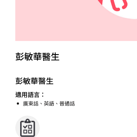
彭敏華醫生
彭敏華醫生
適用語言：
廣東話、英語、普通話