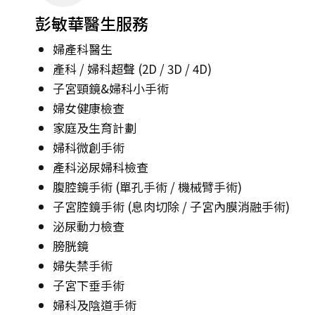
彭敏華醫生服務
婦產科醫生
產科 / 婦科超聲 (2D / 3D / 4D)
子宮頸鏡&婦科小手術
婦女健康檢查
家庭及生育計劃
婦科微創手術
產科泌尿婦科檢查
腹腔鏡手術 (單孔手術 / 機械臂手術)
子宮腔鏡手術 (息肉切除 / 子宮內膜消融手術)
泌尿動力檢查
膀胱鏡
婦失禁手術
子宮下垂手術
婦科及陰道手術