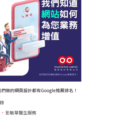
我們做的
網頁設計
都有Google推薦排名！
錄
彭敏華醫生服務