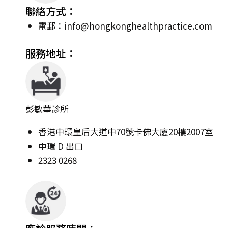
聯絡方式：
電郵：
info@hongkonghealthpractice.com
服務地址：
彭敏華診所
香港中環皇后大道中70號卡佛大廈20樓2007室
中環 D 出口
2323 0268