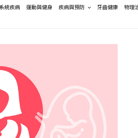
系統疾病
運動與健身
疾病與預防
牙齒健康
物理