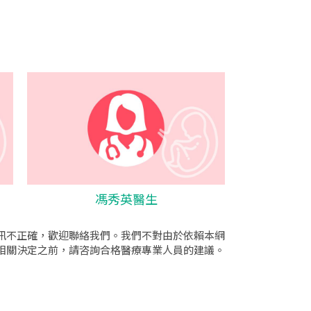
馮秀英醫生
訊不正確，歡迎聯絡我們。我們不對由於依賴本網
相關決定之前，請咨詢合格醫療專業人員的建議。