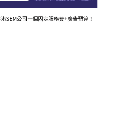
香港SEM公司
一個固定服務費+廣告預算！