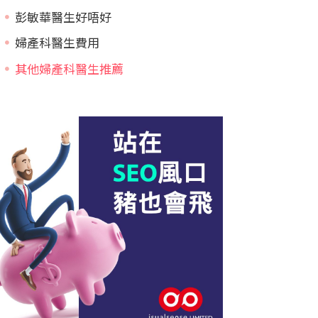
彭敏華醫生好唔好
婦產科醫生費用
其他婦產科醫生推薦