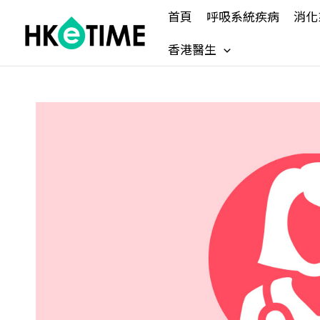
Skip
首頁
呼吸系統疾病
消化
to
content
香港醫生