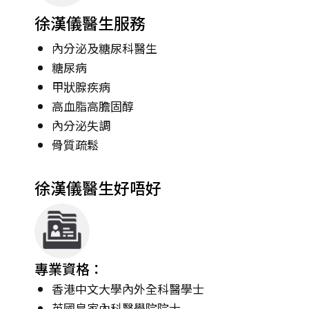
徐漢儀醫生服務
內分泌及糖尿科醫生
糖尿病
甲狀腺疾病
高血脂高膽固醇
內分泌失調
骨質疏鬆
徐漢儀醫生好唔好
專業資格：
香港中文大學內外全科醫學士
英國皇家內科醫學院院士