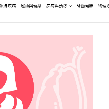
系統疾病
運動與健身
疾病與預防
牙齒健康
物理