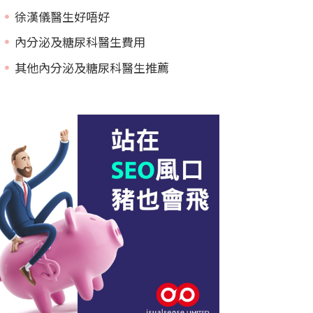
徐漢儀醫生好唔好
內分泌及糖尿科醫生費用
其他內分泌及糖尿科醫生推薦