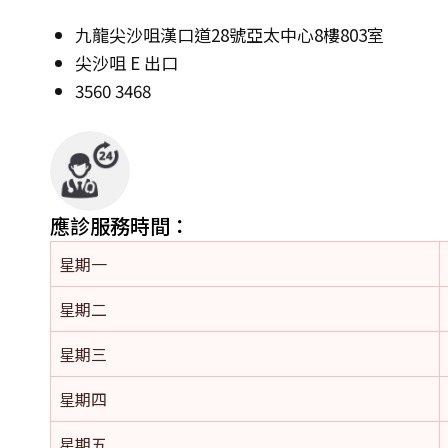
九龍尖沙咀漢口道28號亞太中心8樓803室
尖沙咀 E 出口
3560 3468
應診服務時間：
星期一
星期二
星期三
星期四
星期五