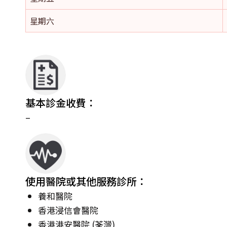
星期六
基本診金收費：
–
使用醫院或其他服務診所：
養和醫院
香港浸信會醫院
香港港安醫院 (荃灣)