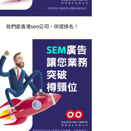
我們是香港
seo公司
，保證排名！