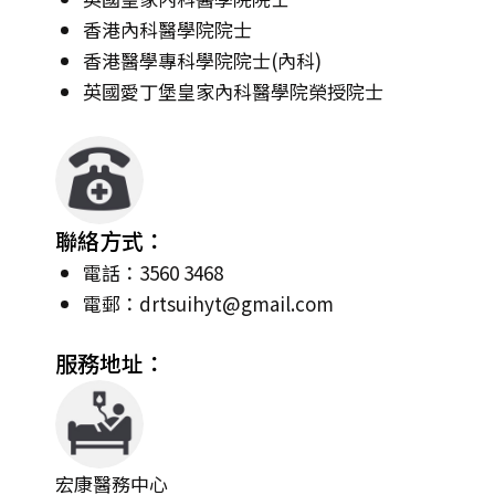
香港內科醫學院院士
香港醫學專科學院院士(內科)
英國愛丁堡皇家內科醫學院榮授院士
聯絡方式：
電話：3560 3468
電郵：
drtsuihyt@gmail.com
服務地址：
宏康醫務中心