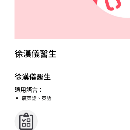
徐漢儀醫生
徐漢儀醫生
適用語言：
廣東話、英語