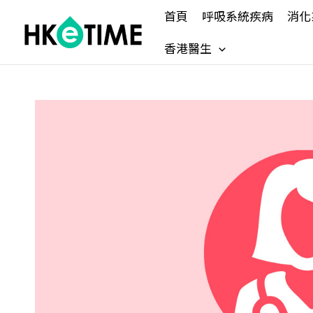
Skip
首頁
呼吸系統疾病
消化
to
content
香港醫生