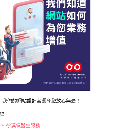
我們的
網站設計套餐
令您放心無憂！
錄
徐漢儀醫生服務