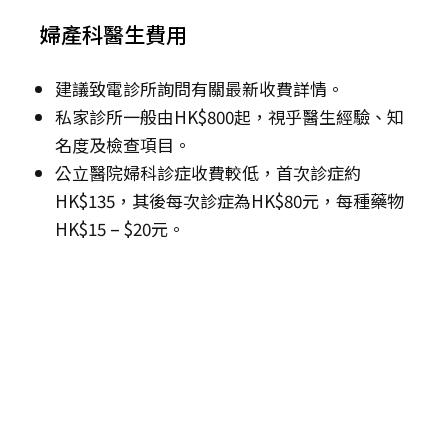
婦產科醫生費用
建議致電診所詢問有關最新收費詳情。
私家診所一般由HK$800起，視乎醫生經驗、知
名度及檢查項目。
公立醫院婦科診症收費較低，首次診症約
HK$135，其後每次診症為HK$80元，每種藥物
HK$15 – $20元。