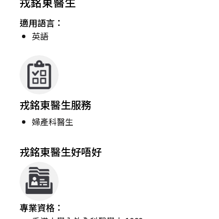
戎銘東醫生
適用語言：
英語
戎銘東醫生服務
婦產科醫生
戎銘東醫生好唔好
專業資格：