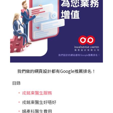
我們做的
網頁設計
都有Google推薦排名！
目錄
戎銘東醫生服務
戎銘東醫生好唔好
婦產科醫生費用