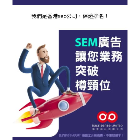
我們是
香港seo公司
，保證排名！