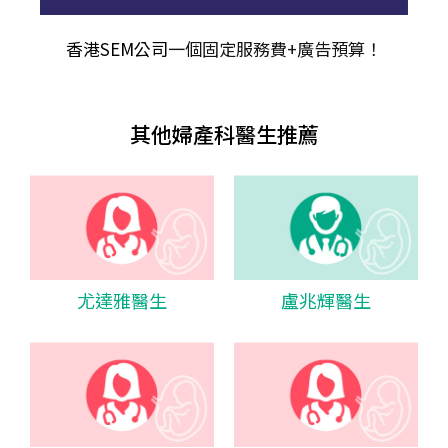
香港SEM公司
一個固定服務費+廣告預算！
其他婦產科醫生推薦
尤達雅醫生
盧兆輝醫生