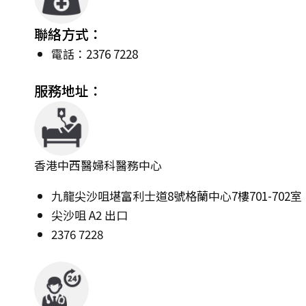
聯絡方式：
電話：2376 7228
服務地址：
香港中西醫婦科醫務中心
九龍尖沙咀堪富利士道8號格蘭中心7樓701-702室
尖沙咀 A2 出口
2376 7228