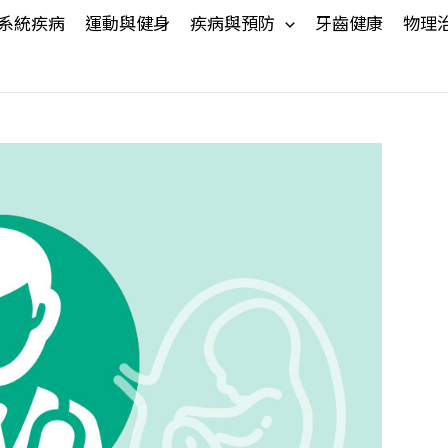
系統疾病
運動與健身
疾病與預防
牙齒健康
物理