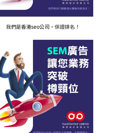
我們是
香港seo公司
，保證排名！