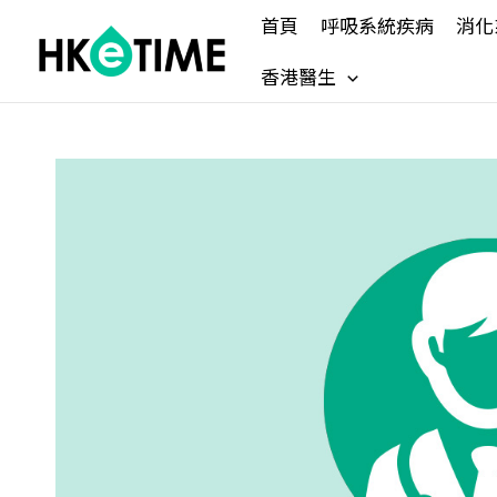
Skip
首頁
呼吸系統疾病
消化
to
content
香港醫生