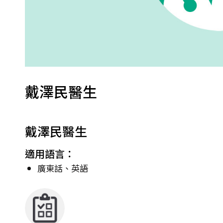
戴澤民醫生
戴澤民醫生
適用語言：
廣東話、英語