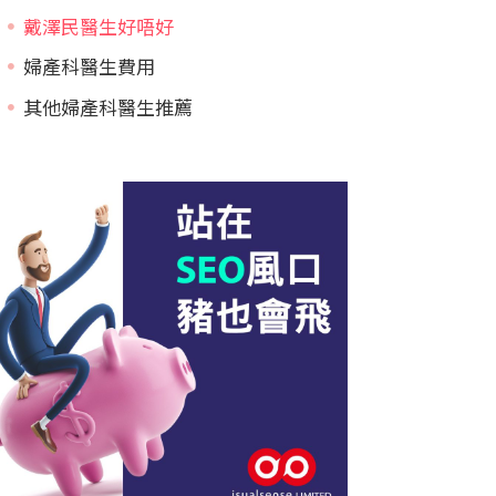
戴澤民醫生好唔好
婦產科醫生費用
其他婦產科醫生推薦