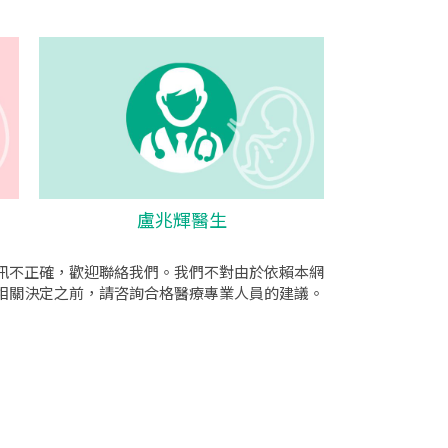
盧兆輝醫生
訊不正確，歡迎聯絡我們。我們不對由於依賴本網
相關決定之前，請咨詢合格醫療專業人員的建議。