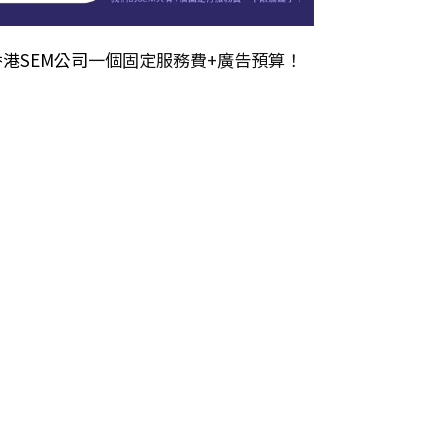
香港SEM公司
一個固定服務費+廣告預算！