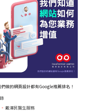
我們做的
網頁設計
都有Google推薦排名！
錄
戴澤民醫生服務