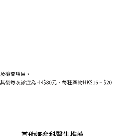
度及檢查項目。
每次診症為HK$80元，每種藥物HK$15 – $20
其他婦產科醫生推薦