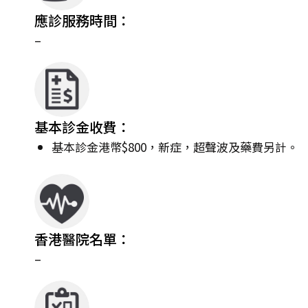
應診服務時間：
–
基本診金收費：
基本診金港幣$800，新症，超聲波及藥費另計。
香港醫院名單：
–