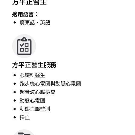
方平正醫生
適用語言：
廣東話、英語
方平正醫生服務
心臟科醫生
跑步機心電圖與動脈心電圖
超音波心臟檢查
動態心電圖
動態血壓監測
採血