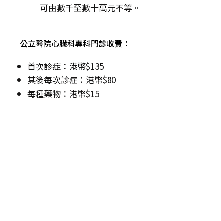
可由數千至數十萬元不等。
公立醫院心臟科專科門診收費：
首次診症：港幣$135
其後每次診症：港幣$80
每種藥物：港幣$15