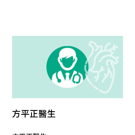
方平正醫生