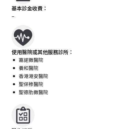
基本診金收費：
–
使用醫院或其他服務診所：
嘉諾撒醫院
養和醫院
香港港安醫院
聖保祿醫院
聖德肋撒醫院