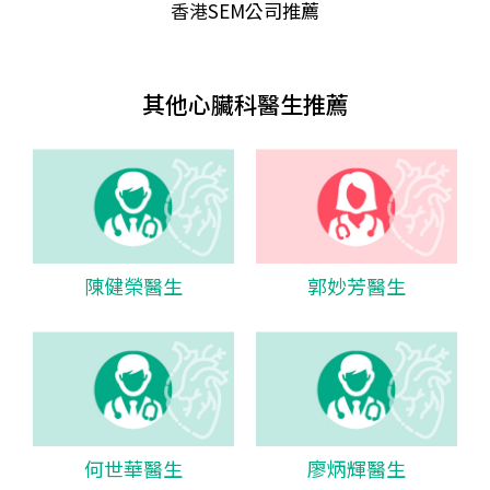
香港
SEM公司推薦
其他心臟科醫生推薦
陳健榮醫生
郭妙芳醫生
何世華醫生
廖炳輝醫生