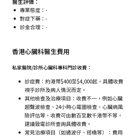
醫生評價：
專業態度：-
對症下藥：-
診金合理：-
香港心臟科醫生費用
私家醫院/診所心臟科專科門診收費：
診症費：約港幣$400至$4,000起，具體收費
視乎診所及病人情況而定。
其他檢查及治療項目：收費不一，例如心臟
超聲波檢查、24小時心電圖檢查、心臟病風
險評估等，收費可由數百至數千港幣不等，
建議致電診所查詢具體收費。
常見治療項目（如通波仔、搭橋等）：費用