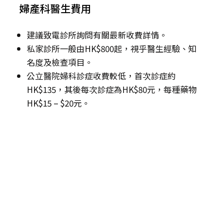
婦產科醫生費用
建議致電診所詢問有關最新收費詳情。
私家診所一般由HK$800起，視乎醫生經驗、知
名度及檢查項目。
公立醫院婦科診症收費較低，首次診症約
HK$135，其後每次診症為HK$80元，每種藥物
HK$15 – $20元。