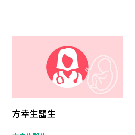
方幸生醫生