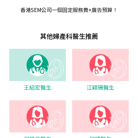
香港SEM公司
一個固定服務費+廣告預算！
其他婦產科醫生推薦
王紹宏醫生
江穎珊醫生