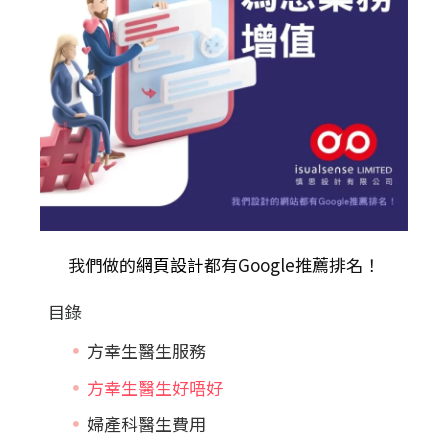
我們做的
網頁設計
都有Google推薦排名！
目錄
方幸生醫生服務
方幸生醫生好唔好
婦產科醫生費用