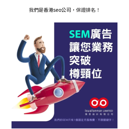
我們是
香港seo公司
，保證排名！