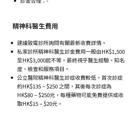
診金合理：-
精神科醫生費用
建議致電診所詢問有關最新收費詳情。
私家診所精神科醫生診金費用一般由HK$1,500
至HK$3,000起不等。最終視乎醫生經驗、知名
度、檢查和服務項目。
公立醫院精神科醫生診症收費較低，首次診症
約HK$135 – $250 之間，其後每次診症為
HK$80 – $250元，每種藥物可能免費提供或收
取HK$15 – $20元。