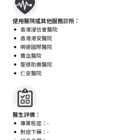
使用醫院或其他服務診所：
香港浸信會醫院
香港港安醫院
明德國際醫院
寶血醫院
聖德肋撒醫院
仁安醫院
醫生評價：
專業態度：-
對症下藥：-