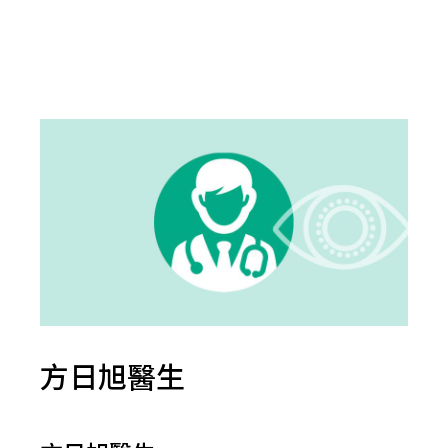
方日旭醫生