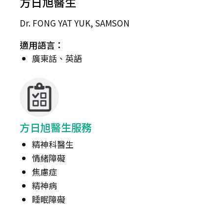
方日旭醫生
Dr. FONG YAT YUK, SAMSON
適用語言：
廣東話、英語
方日旭醫生服務
精神科醫生
情緒障礙
焦慮症
精神病
睡眠障礙