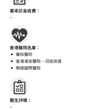
基本診金收費：
–
香港醫院名單：
養和醫院
香港港安醫院 – 司徒拔道
明德國際醫院
醫生評價：
–