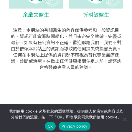
余啟文醫生
忻財敏醫生
注意：本網站的有關醫生的內容僅供參考和一般資訊目
的，資訊可能會隨時間變化，並且未必完全準確、完整或
最新，如果有任何資訊不正確，歡迎聯絡我們。我們不對
由於依賴本網站上的資訊而導致的任何損失或損害負責。
任何在本網站上提供的資訊都不應視為替代專業醫療建
議、診斷或治療。在做出任何健康相關決定之前，請咨詢
合格醫療專業人員的建議。
seo公司
|
sem公司
|
網頁設計
|
網頁設計公司
by isualsense
我們使用 cookie 來增強您的瀏覽體驗、提供個人化廣告或內容以及
分析我們的流量。按一下「OK」即表示您同意我們使用 cookie。
關於
隱私政策
使用條款
Ok
Privacy policy