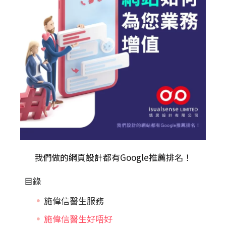
我們做的
網頁設計
都有Google推薦排名！
目錄
施偉信醫生服務
施偉信醫生好唔好