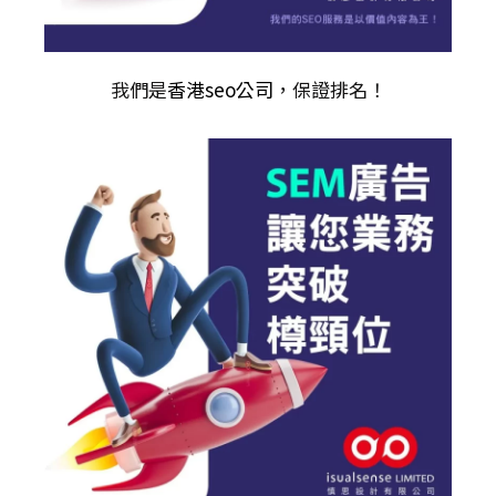
我們是
香港seo公司
，保證排名！