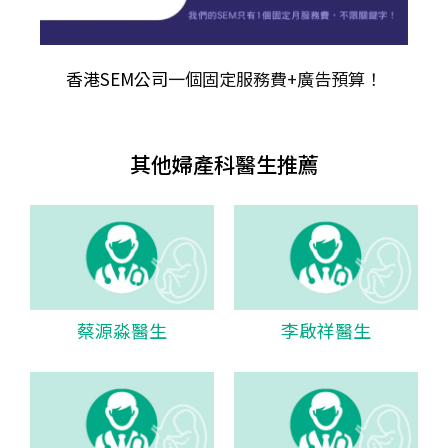
香港SEM公司
一個固定服務費+廣告預算！
其他婦產科醫生推薦
蔡源淼醫生
李啟祥醫生