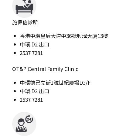
施偉信診所
香港中環皇后大道中36號興瑋大廈13樓
中環 D2 出口
2537 7281
OT&P Central Family Clinic
中環德己立街1號世紀廣場LG/F
中環 D2 出口
2537 7281