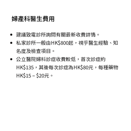
婦產科醫生費用
建議致電診所詢問有關最新收費詳情。
私家診所一般由HK$800起，視乎醫生經驗、知
名度及檢查項目。
公立醫院婦科診症收費較低，首次診症約
HK$135，其後每次診症為HK$80元，每種藥物
HK$15 – $20元。