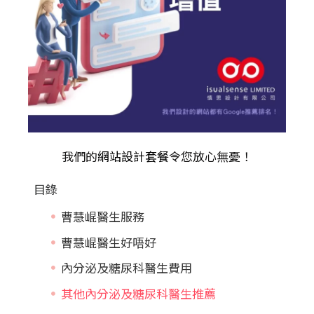
我們的
網站設計套餐
令您放心無憂！
目錄
曹慧崐醫生服務
曹慧崐醫生好唔好
內分泌及糖尿科醫生費用
其他內分泌及糖尿科醫生推薦