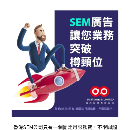
香港
SEM公司
只有一個固定月服務費，不限關𨫡