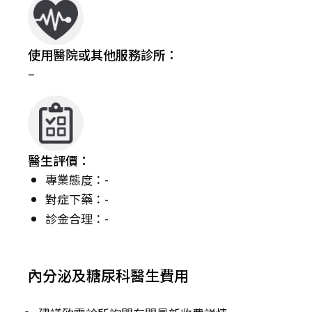
使用醫院或其他服務診所：
–
醫生評價：
專業態度：-
對症下藥：-
診金合理：-
內分泌及糖尿科醫生費用