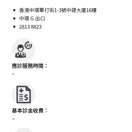
香港中環畢打街1-3號中建大廈16樓
中環 G 出口
2813 8823
應診服務時間：
–
基本診金收費：
–