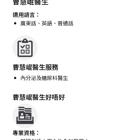
曹慧崐醫生
適用語言：
廣東話、英語、普通話
曹慧崐醫生服務
內分泌及糖尿科醫生
曹慧崐醫生好唔好
專業資格：