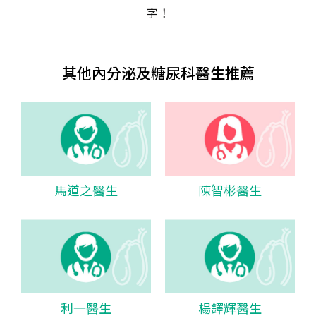
字！
其他內分泌及糖尿科醫生推薦
馬道之醫生
陳智彬醫生
利一醫生
楊鐸輝醫生