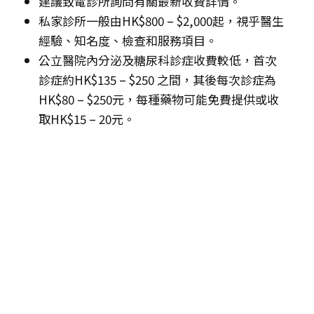
建議致電診所詢問有關最新收費詳情。
私家診所一般由HK$800 – $2,000起，視乎醫生
經驗、知名度、檢查和服務項目。
公立醫院內分泌及糖尿科診症收費較低，首次
診症約HK$135 – $250 之間，其後每次診症為
HK$80 – $250元，每種藥物可能免費提供或收
取HK$15 – 20元。