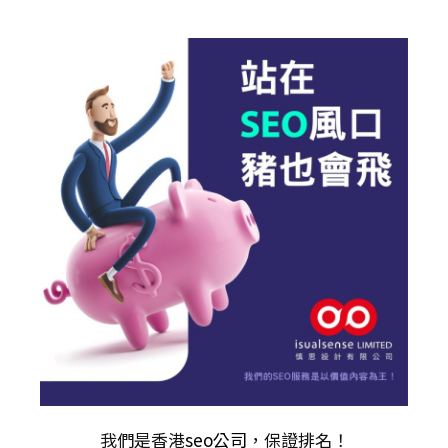
我們是香港
seo公司
，保證排名！