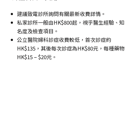
建議致電診所詢問有關最新收費詳情。
私家診所一般由HK$800起，視乎醫生經驗、知
名度及檢查項目。
公立醫院婦科診症收費較低，首次診症約
HK$135，其後每次診症為HK$80元，每種藥物
HK$15 – $20元。