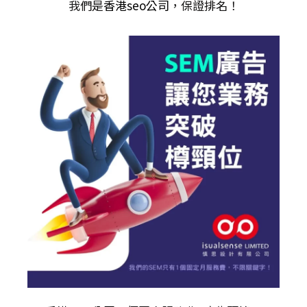
我們是
香港seo公司
，保證排名！