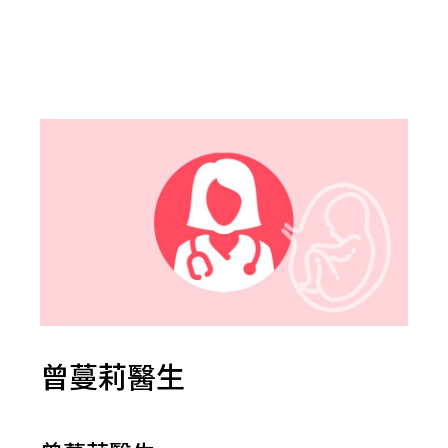
曾蔓莉醫生