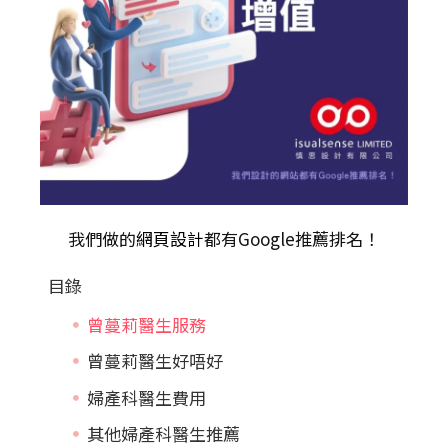
我們做的
網頁設計
都有Google推薦排名！
目錄
曾蔓莉醫生服務
曾蔓莉醫生好唔好
婦產科醫生費用
其他婦產科醫生推薦