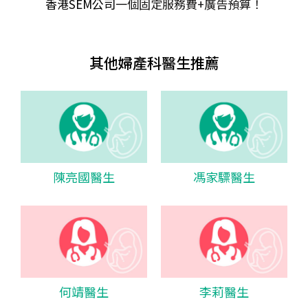
香港SEM公司
一個固定服務費+廣告預算！
其他婦產科醫生推薦
陳亮國醫生
馮家驃醫生
何靖醫生
李莉醫生