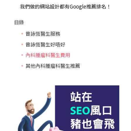
我們做的
網站設計
都有Google推薦排名！
目錄
曾詠恆醫生服務
曾詠恆醫生好唔好
內科腫瘤科醫生費用
其他內科腫瘤科醫生推薦