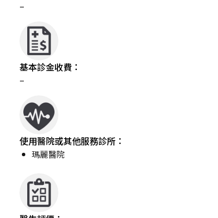
–
基本診金收費：
–
使用醫院或其他服務診所：
瑪麗醫院