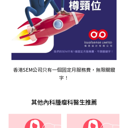
香港
SEM公司
只有一個固定月服務費，無限關𨫡
字！
其他內科腫瘤科醫生推薦