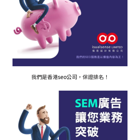
我們是香港
seo公司
，保證排名！