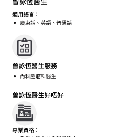
曾詠恆醫生
適用語言：
廣東話、英語、普通話
曾詠恆醫生服務
內科腫瘤科醫生
曾詠恆醫生好唔好
專業資格：