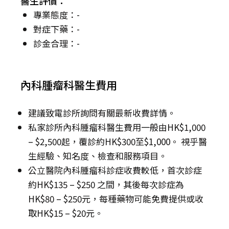
醫生評價：
專業態度：-
對症下藥：-
診金合理：-
內科腫瘤科醫生費用
建議致電診所詢問有關最新收費詳情。
私家診所內科腫瘤科醫生費用一般由HK$1,000
– $2,500起，覆診約HK$300至$1,000。 視乎醫
生經驗、知名度、檢查和服務項目。
公立醫院內科腫瘤科診症收費較低，首次診症
約HK$135 – $250 之間，其後每次診症為
HK$80 – $250元，每種藥物可能免費提供或收
取HK$15 – $20元。