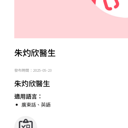
朱灼欣醫生
發布時間：2025-05-23
朱灼欣醫生
適用語言：
廣東話、英語