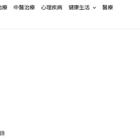
治療
中醫治療
心理疾病
健康生活
醫療
錄