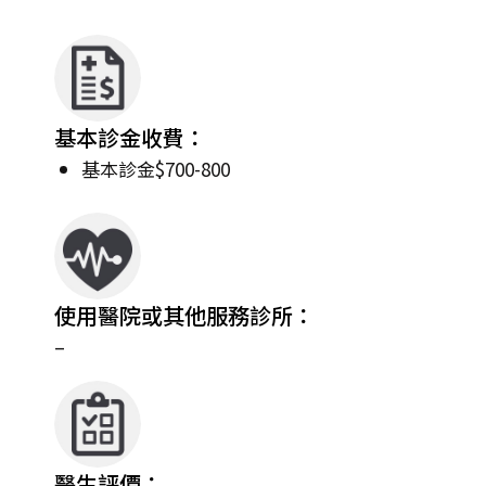
基本診金收費：
基本診金$700-800
使用醫院或其他服務診所：
–
醫生評價：