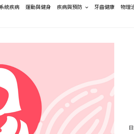
系統疾病
運動與健身
疾病與預防
牙齒健康
物理
目