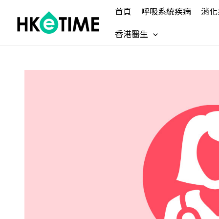
Skip
首頁
呼吸系統疾病
消化
to
content
香港醫生