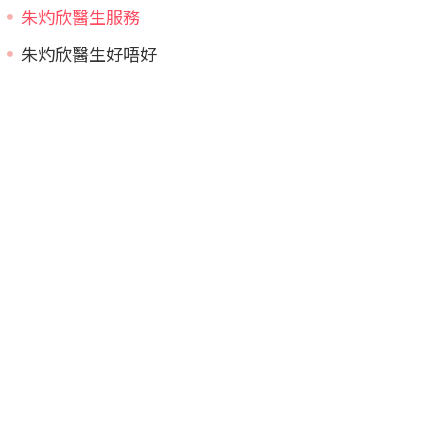
朱灼欣醫生服務
朱灼欣醫生好唔好