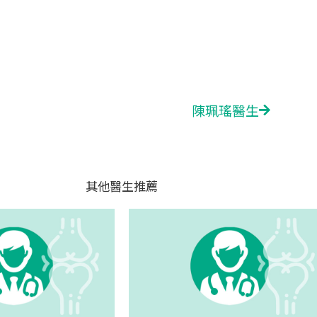
陳珮瑤醫生
Next
其他醫生推薦