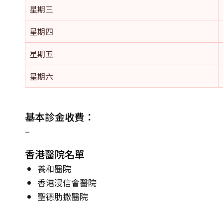
星期三
星期四
星期五
星期六
基本診金收費：
–
香港醫院名單
養和醫院
香港浸信會醫院
聖德肋撒醫院