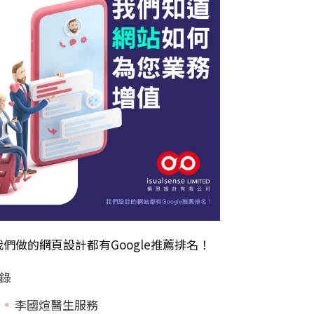
我們做的
網頁設計
都有Google推薦排名！
錄
李國煊醫生服務