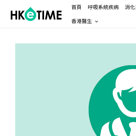
Skip
首頁
呼吸系統疾病
消化
to
content
香港醫生