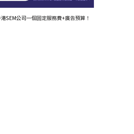
香港SEM公司
一個固定服務費+廣告預算！