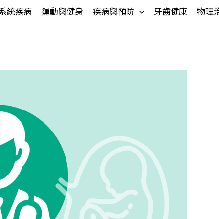
系統疾病
運動與健身
疾病與預防
牙齒健康
物理