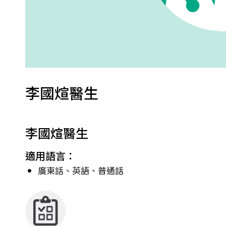
李國煊醫生
李國煊醫生
適用語言：
廣東話、英語、普通話