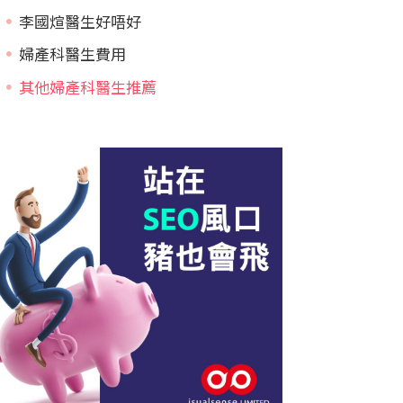
李國煊醫生好唔好
婦產科醫生費用
其他婦產科醫生推薦