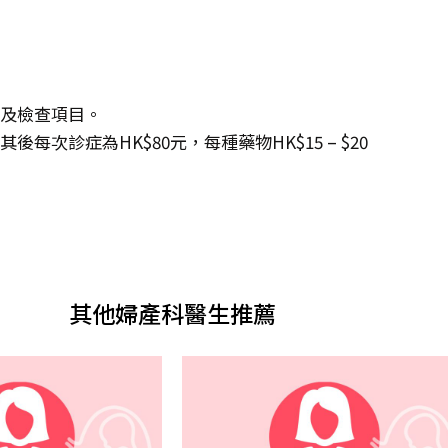
度及檢查項目。
每次診症為HK$80元，每種藥物HK$15 – $20
其他婦產科醫生推薦