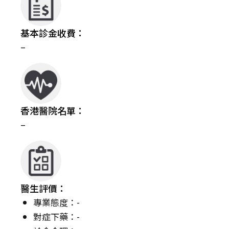
基本診金收費：
–
香港醫院名單：
–
醫生評價：
專業態度：-
對症下藥：-