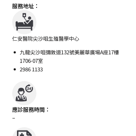
服務地址：
仁安醫院尖沙咀生殖醫學中心
九龍尖沙咀彌敦道132號美麗華廣場A座17樓
1706-07室
2986 1133
應診服務時間：
–