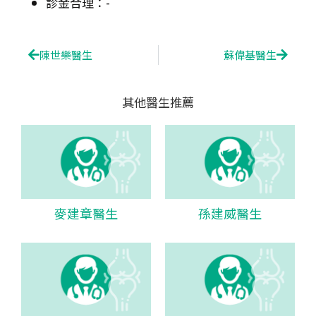
診金合理：-
Prev
Next
陳世樂醫生
蘇偉基醫生
其他醫生推薦
麥建章醫生
孫建威醫生