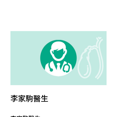
李家駒醫生