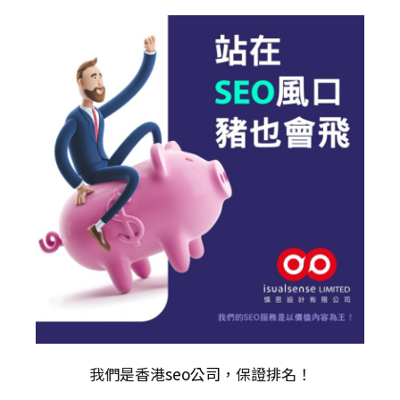
我們是香港
seo公司
，保證排名！