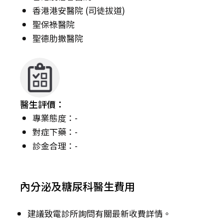
香港港安醫院 (司徒拔道)
聖保祿醫院
聖德肋撒醫院
醫生評價：
專業態度：-
對症下藥：-
診金合理：-
內分泌及糖尿科醫生費用
建議致電診所詢問有關最新收費詳情。