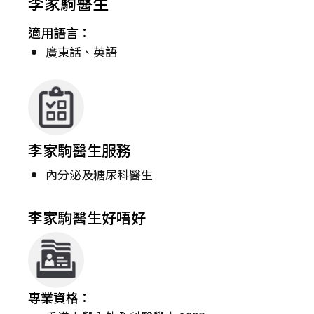
李家駒醫生
適用語言：
廣東話、英語
李家駒醫生服務
內分泌及糖尿科醫生
李家駒醫生好唔好
專業資格：