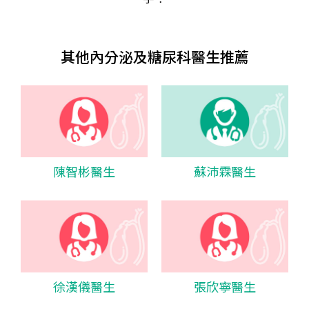
其他內分泌及糖尿科醫生推薦
陳智彬醫生
蘇沛霖醫生
徐漢儀醫生
張欣寧醫生