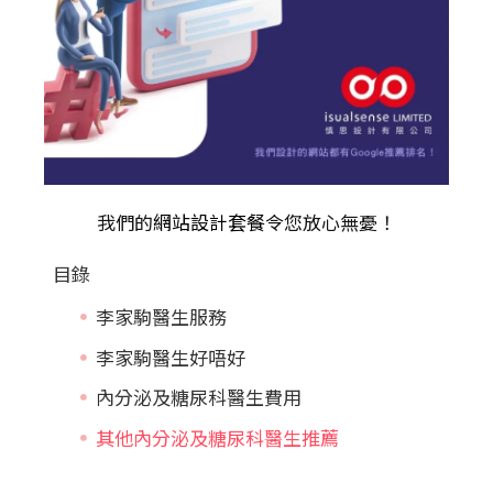
我們的
網站設計套餐
令您放心無憂！
目錄
李家駒醫生服務
李家駒醫生好唔好
內分泌及糖尿科醫生費用
其他內分泌及糖尿科醫生推薦