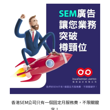
香港
SEM公司
只有一個固定月服務費，不限關𨫡
字！