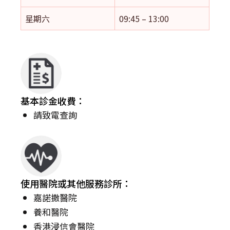
星期六
09:45 – 13:00
基本診金收費：
請致電查詢
使用醫院或其他服務診所：
嘉諾撒醫院
養和醫院
香港浸信會醫院