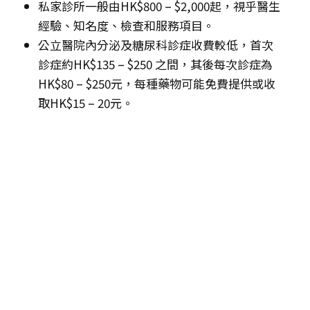
私家診所一般由HK$800 – $2,000起，視乎醫生
經驗、知名度、檢查和服務項目。
公立醫院內分泌及糖尿科診症收費較低，首次
診症約HK$135 – $250 之間，其後每次診症為
HK$80 – $250元，每種藥物可能免費提供或收
取HK$15 – 20元。