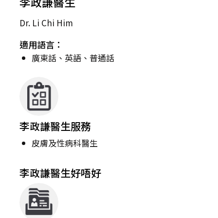
李政謙醫生
Dr. Li Chi Him
適用語言：
廣東話、英語、普通話
李政謙醫生服務
皮膚及性病科醫生
李政謙醫生好唔好