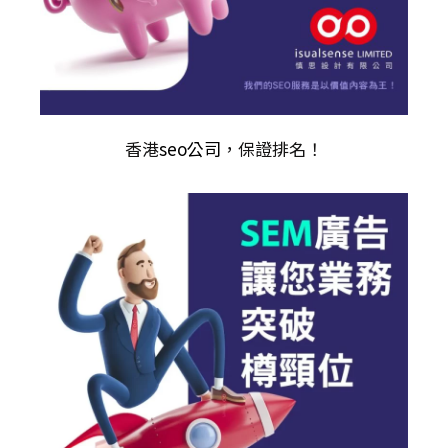
香港
seo公司
，保證排名！