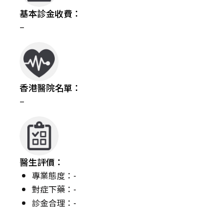
基本診金收費：
–
香港醫院名單：
–
醫生評價：
專業態度：-
對症下藥：-
診金合理：-