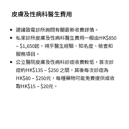
皮膚及性病科醫生費用
建議致電診所詢問有關最新收費詳情。
私家診所皮膚及性病科醫生費用一般由HK$850
– $1,650起，視乎醫生經驗、知名度、檢查和
服務項目。
公立醫院皮膚及性病科診症收費較低，首次診
症約HK$135 – $250 之間，其後每次診症為
HK$80 – $250元，每種藥物可能免費提供或收
取HK$15 – $20元。