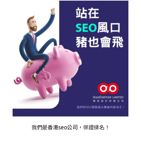
我們是
香港seo公司
，保證排名！