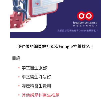
我們做的
網頁設計
都有Google推薦排名！
目錄
李杰醫生服務
李杰醫生好唔好
婦產科醫生費用
其他婦產科醫生推薦