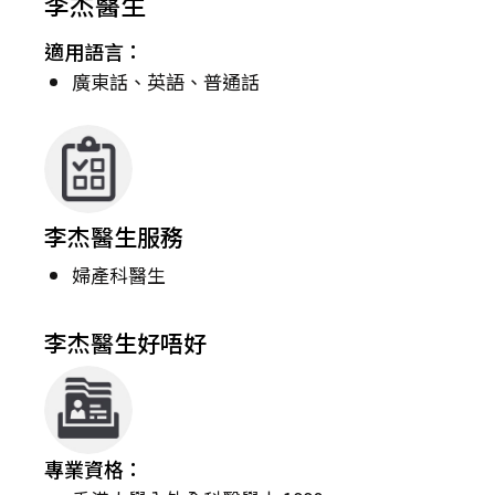
李杰醫生
適用語言：
廣東話、英語、普通話
李杰醫生服務
婦產科醫生
李杰醫生好唔好
專業資格：