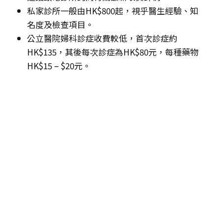
私家診所一般由HK$800起，視乎醫生經驗、知
名度及檢查項目。
公立醫院婦科診症收費較低，首次診症約
HK$135，其後每次診症為HK$80元，每種藥物
HK$15 – $20元。