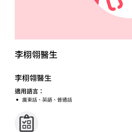
李栩翎醫生
李栩翎醫生
適用語言：
廣東話、英語、普通話