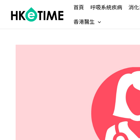
Skip
首頁
呼吸系統疾病
消化
to
content
香港醫生