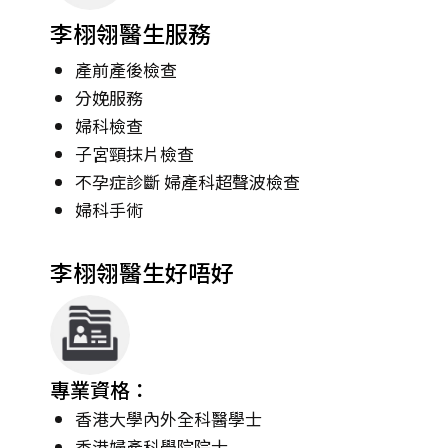
李栩翎醫生服務
產前產後檢查
分娩服務
婦科檢查
子宮頸抹片檢查
不孕症診斷 婦產科超聲波檢查
婦科手術
李栩翎醫生好唔好
專業資格：
香港大學內外全科醫學士
香港婦產科學院院士