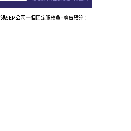
香港SEM公司
一個固定服務費+廣告預算！