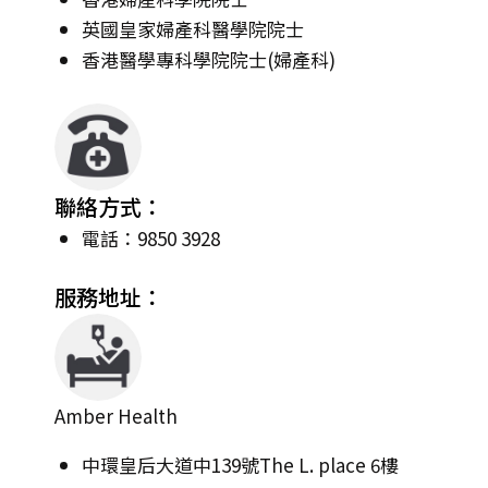
英國皇家婦產科醫學院院士
香港醫學專科學院院士(婦產科)
聯絡方式：
電話：9850 3928
服務地址：
Amber Health
中環皇后大道中139號The L. place 6樓