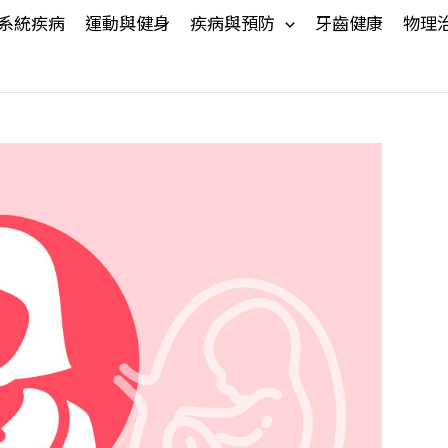
系統疾病
運動與健身
疾病與預防
牙齒健康
物理