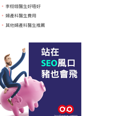
李栩翎醫生好唔好
婦產科醫生費用
其他婦產科醫生推薦