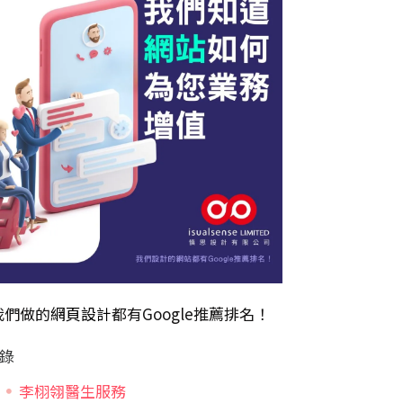
我們做的
網頁設計
都有Google推薦排名！
錄
李栩翎醫生服務