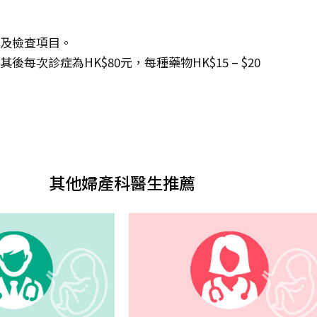
度及檢查項目。
每次診症為HK$80元，每種藥物HK$15 – $20
其他婦產科醫生推薦