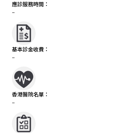
應診服務時間：
–
基本診金收費：
–
香港醫院名單：
–