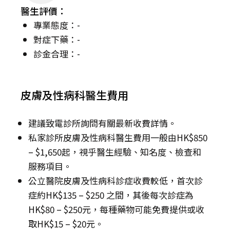
醫生評價：
專業態度：-
對症下藥：-
診金合理：-
皮膚及性病科醫生費用
建議致電診所詢問有關最新收費詳情。
私家診所皮膚及性病科醫生費用一般由HK$850
– $1,650起，視乎醫生經驗、知名度、檢查和
服務項目。
公立醫院皮膚及性病科診症收費較低，首次診
症約HK$135 – $250 之間，其後每次診症為
HK$80 – $250元，每種藥物可能免費提供或收
取HK$15 – $20元。