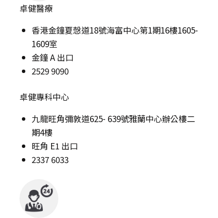
卓健醫療
香港金鐘夏愨道18號海富中心第1期16樓1605-
1609室
金鐘 A 出口
2529 9090
卓健專科中心
九龍旺角彌敦道625- 639號雅蘭中心辦公樓二
期4樓
旺角 E1 出口
2337 6033