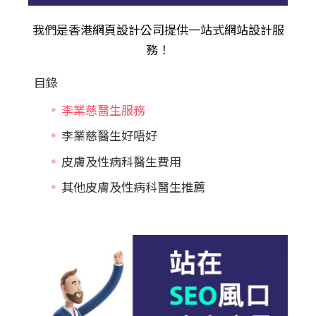
我們是香港
網頁設計公司
提供一站式
網站設計
服
務！
目錄
李業慈醫生服務
李業慈醫生好唔好
皮膚及性病科醫生費用
其他皮膚及性病科醫生推薦