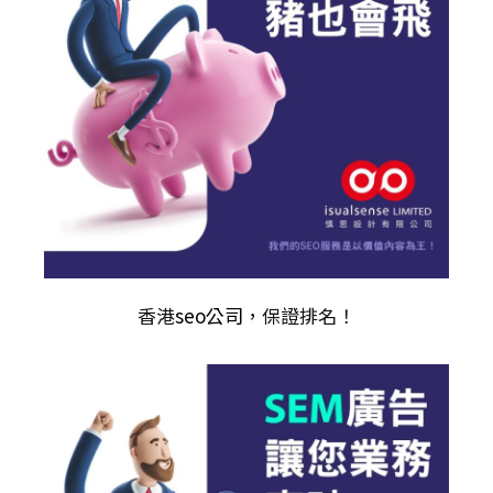
香港
seo公司
，保證排名！