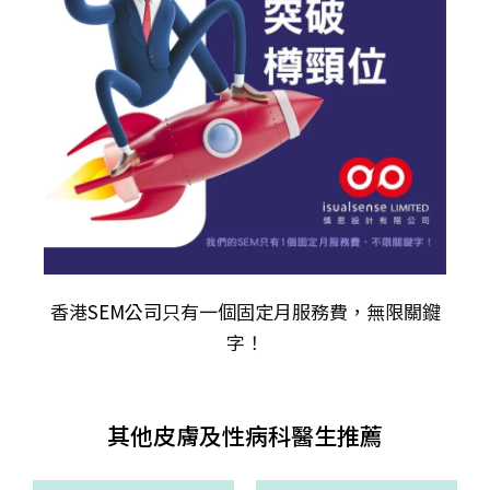
香港
SEM公司
只有一個固定月服務費，無限關𨫡
字！
其他皮膚及性病科醫生推薦