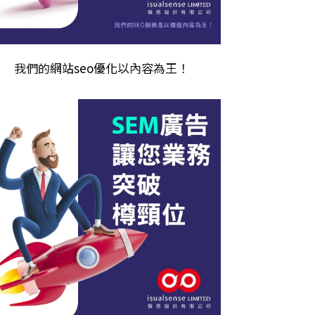
我們的
網站seo優化
以內容為王！