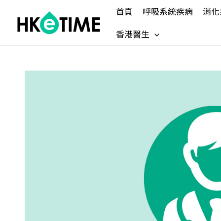
Skip
首頁
呼吸系統疾病
消化
to
content
香港醫生