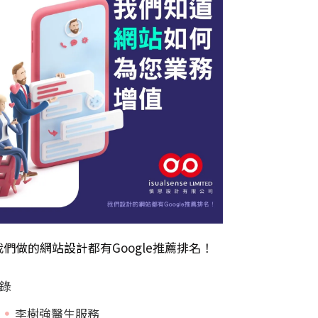
我們做的
網站設計
都有Google推薦排名！
錄
李樹強醫生服務