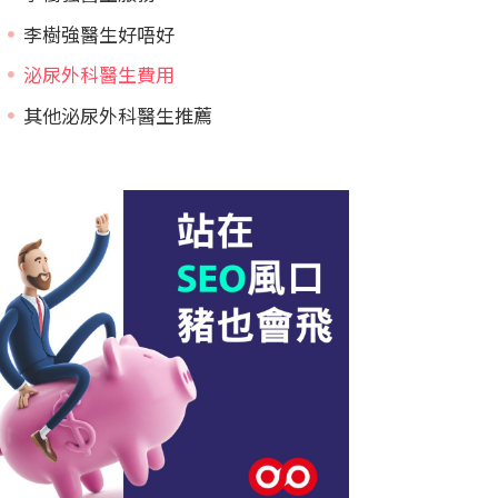
李樹強醫生好唔好
泌尿外科醫生費用
其他泌尿外科醫生推薦