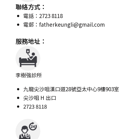
聯絡方式：
電話：2723 8118
電郵：
fatherkeungli@gmail.com
服務地址：
李樹強診所
九龍尖沙咀漢口道28號亞太中心9樓903室
尖沙咀 H 出口
2723 8118