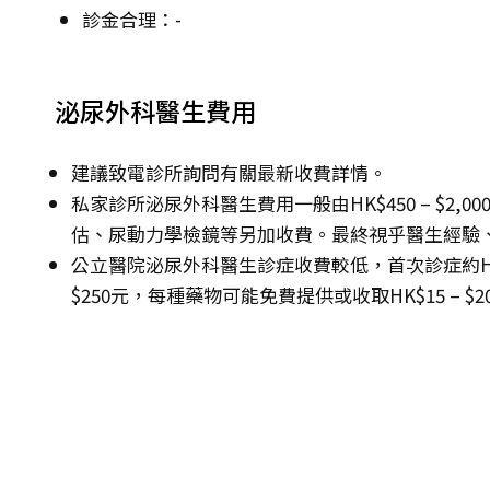
診金合理：-
泌尿外科醫生費用
建議致電診所詢問有關最新收費詳情。
私家診所泌尿外科醫生費用一般由HK$450 – $2
估、尿動力學檢鏡等另加收費。最終視乎醫生經驗
公立醫院泌尿外科醫生診症收費較低，首次診症約HK$13
$250元，每種藥物可能免費提供或收取HK$15 – $2