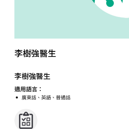
李樹強醫生
李樹強醫生
適用語言：
廣東話、英語、普通話