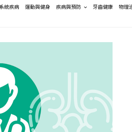
系統疾病
運動與健身
疾病與預防
牙齒健康
物理