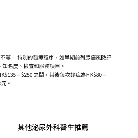
,000不等。 特別的醫療程序，如早期前列腺癌風險評
、知名度、檢查和服務項目。
5 – $250 之間，其後每次診症為HK$80 –
0元。
其他泌尿外科醫生推薦