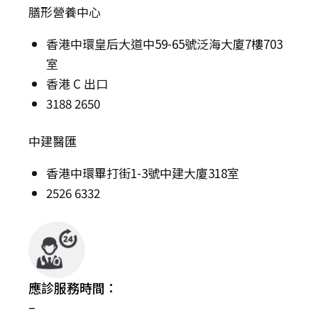
膳形營養中心
香港中環皇后大道中59-65號泛海大廈7樓703
室
香港 C 出口
3188 2650
中建醫匯
香港中環畢打街1-3號中建大廈318室
2526 6332
應診服務時間：
–