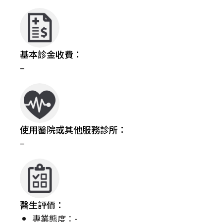
基本診金收費：
–
使用醫院或其他服務診所：
–
醫生評價：
專業態度：-