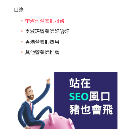
目錄
李淑玶營養師服務
李淑玶營養師好唔好
香港營養師費用
其他營養師推薦