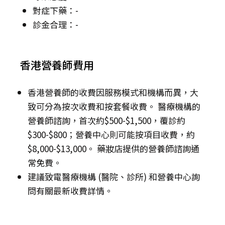
對症下藥：-
診金合理：-
香港營養師費用
香港營養師的收費因服務模式和機構而異，大
致可分為按次收費和按套餐收費。 醫療機構的
營養師諮詢，首次約$500-$1,500，覆診約
$300-$800；營養中心則可能按項目收費，約
$8,000-$13,000。 藥妝店提供的營養師諮詢通
常免費。
建議致電醫療機構 (醫院、診所) 和營養中心詢
問有關最新收費詳情。