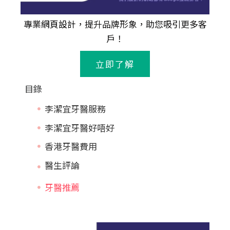
專業
網頁設計
，提升品牌形象，助您吸引更多客
戶！
立即了解
目錄
李潔宜牙醫服務
李潔宜牙醫好唔好
香港牙醫費用
牙醫推薦