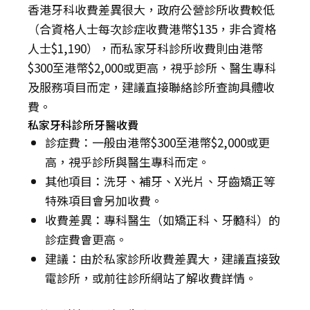
香港牙科收費差異很大，政府公營診所收費較低
（合資格人士每次診症收費港幣$135，非合資格
人士$1,190），而私家牙科診所收費則由港幣
$300至港幣$2,000或更高，視乎診所、醫生專科
及服務項目而定，建議直接聯絡診所查詢具體收
費。
私家牙科診所牙醫收費
診症費：一般由港幣$300至港幣$2,000或更
高，視乎診所與醫生專科而定。
其他項目：洗牙、補牙、X光片、牙齒矯正等
特殊項目會另加收費。
收費差異：專科醫生（如矯正科、牙髓科）的
診症費會更高。
建議：由於私家診所收費差異大，建議直接致
電診所，或前往診所網站了解收費詳情。