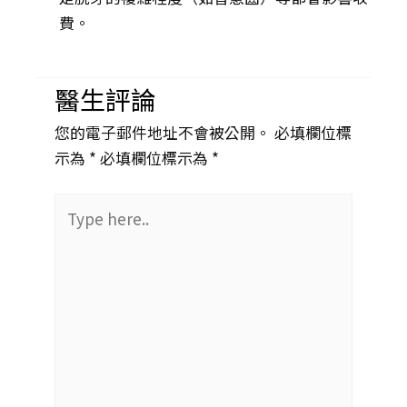
費。
醫生評論
您的電子郵件地址不會被公開。 必填欄位標
示為 *
必填欄位標示為 *
Type
here..