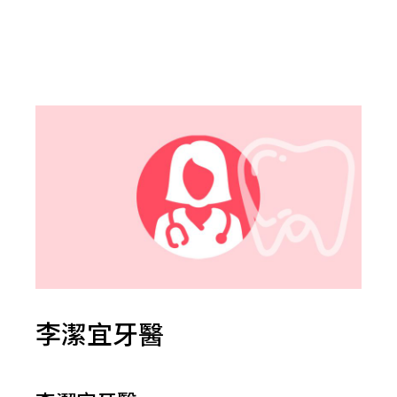
李潔宜牙醫