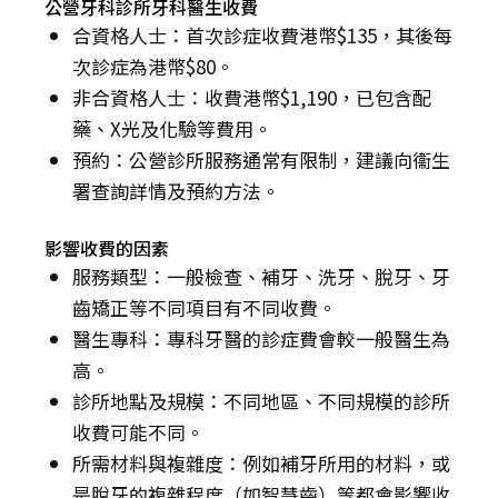
公營牙科診所牙科醫生收費
合資格人士：首次診症收費港幣$135，其後每
次診症為港幣$80。
非合資格人士：收費港幣$1,190，已包含配
藥、X光及化驗等費用。
預約：公營診所服務通常有限制，建議向衞生
署查詢詳情及預約方法。
影響收費的因素
服務類型：一般檢查、補牙、洗牙、脫牙、牙
齒矯正等不同項目有不同收費。
醫生專科：專科牙醫的診症費會較一般醫生為
高。
診所地點及規模：不同地區、不同規模的診所
收費可能不同。
所需材料與複雜度：例如補牙所用的材料，或
是脫牙的複雜程度（如智慧齒）等都會影響收