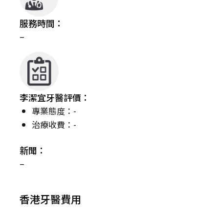
服務時間：
–
李潔宜牙醫評價：
專業態度：-
治療收費：-
新聞：
–
香港牙醫費用