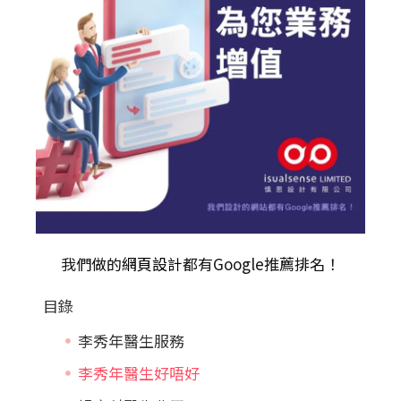
我們做的
網頁設計
都有Google推薦排名！
目錄
李秀年醫生服務
李秀年醫生好唔好