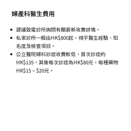
婦產科醫生費用
建議致電診所詢問有關最新收費詳情。
私家診所一般由HK$800起，視乎醫生經驗、知
名度及檢查項目。
公立醫院婦科診症收費較低，首次診症約
HK$135，其後每次診症為HK$80元，每種藥物
HK$15 – $20元。