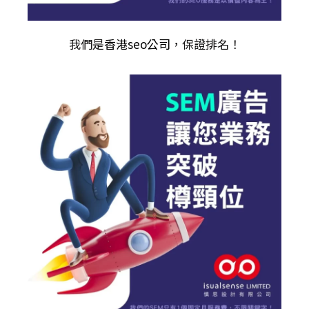
我們是
香港seo公司
，保證排名！