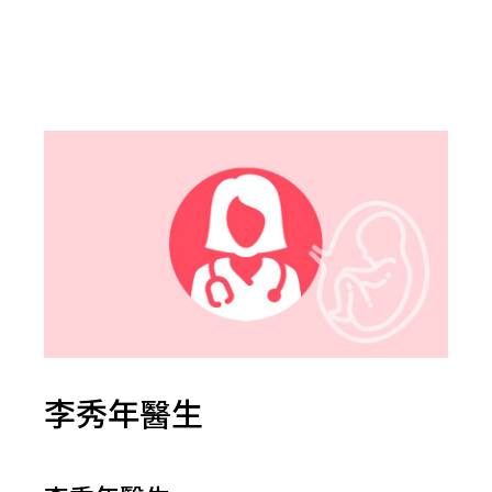
李秀年醫生