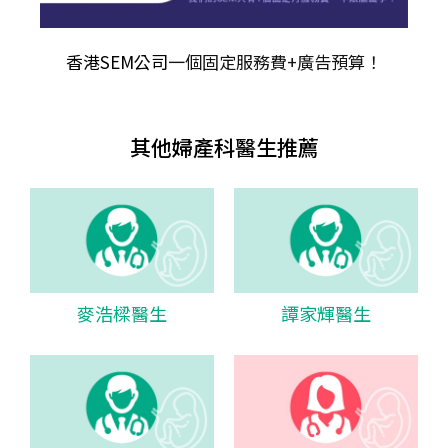
香港SEM公司
一個固定服務費+廣告預算！
其他婦產科醫生推薦
麥浩樑醫生
譚家輝醫生