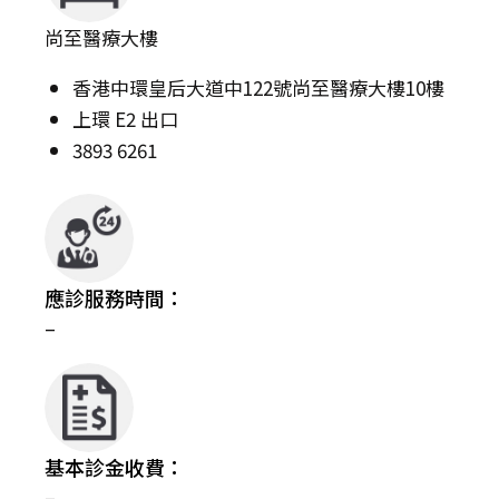
尚至醫療大樓
香港中環皇后大道中122號尚至醫療大樓10樓
上環 E2 出口
3893 6261
應診服務時間：
–
基本診金收費：
–