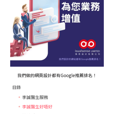
我們做的
網頁設計
都有Google推薦排名！
目錄
李誠醫生服務
李誠醫生好唔好