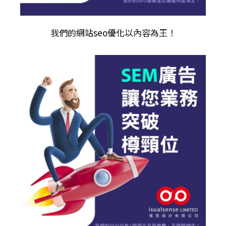
我們的
網站seo優化
以內容為王！