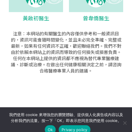
黃啟初醫生
曾韋僑醫生
注意：本網站的有關醫生的內容僅供參考和一般資訊目
的，資訊可能會隨時間變化，並且未必完全準確、完整或
最新，如果有任何資訊不正確，歡迎聯絡我們。我們不對
由於依賴本網站上的資訊而導致的任何損失或損害負責。
任何在本網站上提供的資訊都不應視為替代專業醫療建
議、診斷或治療。在做出任何健康相關決定之前，請咨詢
合格醫療專業人員的建議。
seo公司
|
sem公司
|
網頁設計
|
網頁設計公司
by isualsense
我們使用 cookie 來增強您的瀏覽體驗、提供個人化廣告或內容以及
分析我們的流量。按一下「OK」即表示您同意我們使用 cookie。
關於
隱私政策
使用條款
Ok
Privacy policy