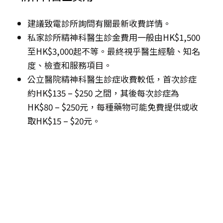
建議致電診所詢問有關最新收費詳情。
私家診所精神科醫生診金費用一般由HK$1,500
至HK$3,000起不等。最終視乎醫生經驗、知名
度、檢查和服務項目。
公立醫院精神科醫生診症收費較低，首次診症
約HK$135 – $250 之間，其後每次診症為
HK$80 – $250元，每種藥物可能免費提供或收
取HK$15 – $20元。