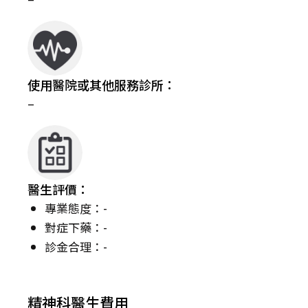
使用醫院或其他服務診所：
–
醫生評價：
專業態度：-
對症下藥：-
診金合理：-
精神科醫生費用