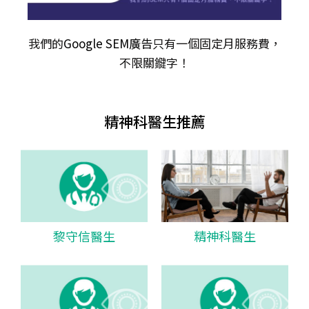
我們的
Google SEM廣告
只有一個固定月服務費，
不限關𨫡字！
精神科醫生推薦
黎守信醫生
精神科醫生