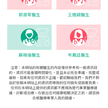
郭淑琴醫生
王雅穎醫生
蘇格倫醫生
岑鳳廷醫生
注意：本網站的有關醫生的內容僅供參考和一般資訊目
的，資訊可能會隨時間變化，並且未必完全準確、完整或
最新，如果有任何資訊不正確，歡迎聯絡我們。我們不對
由於依賴本網站上的資訊而導致的任何損失或損害負責。
任何在本網站上提供的資訊都不應視為替代專業醫療建
議、診斷或治療。在做出任何健康相關決定之前，請咨詢
合格醫療專業人員的建議。