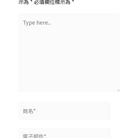
示為 *
必填欄位標示為 *
Type
here..
姓
名
*
電