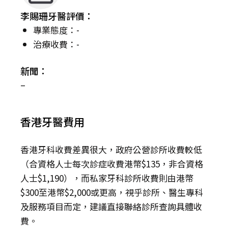
李賜珊牙醫評價：
專業態度：-
治療收費：-
新聞：
–
香港牙醫費用
香港牙科收費差異很大，政府公營診所收費較低
（合資格人士每次診症收費港幣$135，非合資格
人士$1,190），而私家牙科診所收費則由港幣
$300至港幣$2,000或更高，視乎診所、醫生專科
及服務項目而定，建議直接聯絡診所查詢具體收
費。