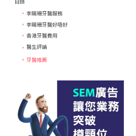
目錄
李賜珊牙醫服務
李賜珊牙醫好唔好
香港牙醫費用
牙醫推薦