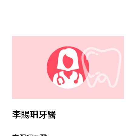
李賜珊牙醫