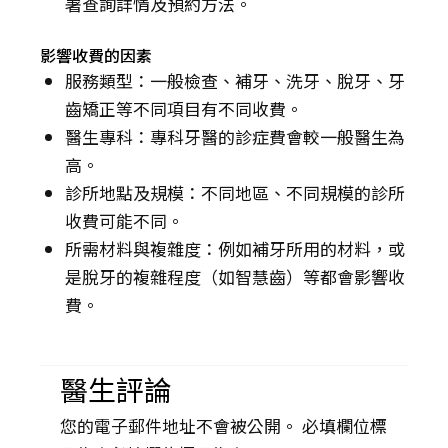
署查詢詳情及預約方法。
影響收費的因素
服務類型：一般檢查、補牙、洗牙、脫牙、牙
齒矯正等不同項目有不同收費。
醫生專科：專科牙醫的診症費會較一般醫生為
高。
診所地點及規模：不同地區、不同規模的診所
收費可能不同。
所需材料與複雜度：例如補牙所用的材料，或
是脫牙的複雜程度（如智慧齒）等都會影響收
費。
醫生評論
您的電子郵件地址不會被公開。 必填欄位標