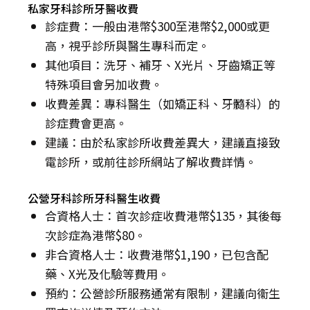
私家牙科診所牙醫收費
診症費：一般由港幣$300至港幣$2,000或更
高，視乎診所與醫生專科而定。
其他項目：洗牙、補牙、X光片、牙齒矯正等
特殊項目會另加收費。
收費差異：專科醫生（如矯正科、牙髓科）的
診症費會更高。
建議：由於私家診所收費差異大，建議直接致
電診所，或前往診所網站了解收費詳情。
公營牙科診所牙科醫生收費
合資格人士：首次診症收費港幣$135，其後每
次診症為港幣$80。
非合資格人士：收費港幣$1,190，已包含配
藥、X光及化驗等費用。
預約：公營診所服務通常有限制，建議向衞生