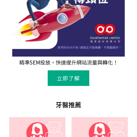
精準
SEM
投放，快速提升網站流量與轉化！
立即了解
牙醫推薦