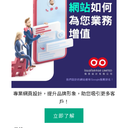
專業
網頁設計
，提升品牌形象，助您吸引更多客
戶！
立即了解