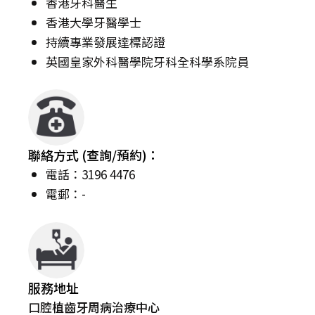
香港牙科醫生
香港大學牙醫學士
持續專業發展達標認證
英國皇家外科醫學院牙科全科學系院員
聯絡方式 (查詢/預約)：
電話：3196 4476
電郵：-
服務地址
口腔植齒牙周病治療中心