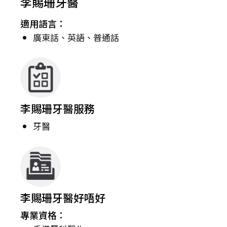
李賜珊牙醫
適用語言：
廣東話、英語、普通話
李賜珊牙醫服務
牙醫
李賜珊牙醫好唔好
專業資格：