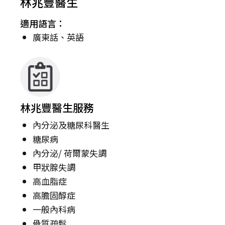
林兆豐醫生
適用語言：
廣東話、英語
林兆豐醫生服務
內分泌及糖尿科醫生
糖尿病
內分泌/ 荷爾蒙失調
甲狀腺失調
高血脂症
高膽固醇症
一般內科病
骨質疏鬆