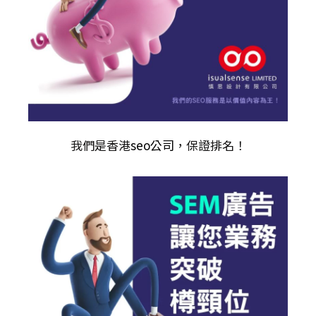
我們是香港
seo公司
，保證排名！