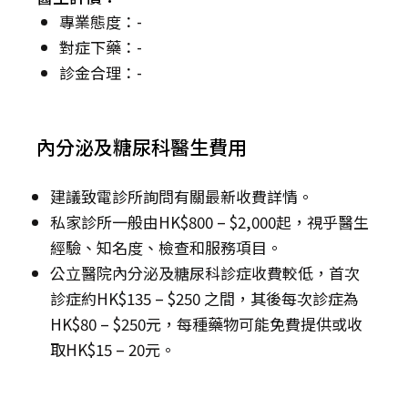
專業態度：-
對症下藥：-
診金合理：-
內分泌及糖尿科醫生費用
建議致電診所詢問有關最新收費詳情。
私家診所一般由HK$800 – $2,000起，視乎醫生
經驗、知名度、檢查和服務項目。
公立醫院內分泌及糖尿科診症收費較低，首次
診症約HK$135 – $250 之間，其後每次診症為
HK$80 – $250元，每種藥物可能免費提供或收
取HK$15 – 20元。