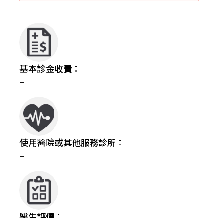
基本診金收費：
–
使用醫院或其他服務診所：
–
醫生評價：