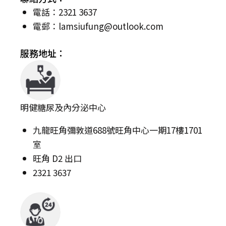
電話：2321 3637
電郵：
lamsiufung@outlook.com
服務地址：
明健糖尿及內分泌中心
九龍旺角彌敦道688號旺角中心一期17樓1701
室
旺角 D2 出口
2321 3637