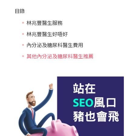
目錄
林兆豐醫生服務
林兆豐醫生好唔好
內分泌及糖尿科醫生費用
其他內分泌及糖尿科醫生推薦