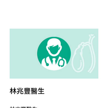
林兆豐醫生