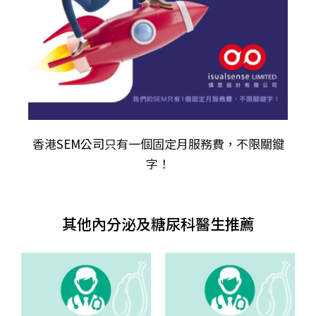
香港
SEM公司
只有一個固定月服務費，不限關𨫡
字！
其他內分泌及糖尿科醫生推薦