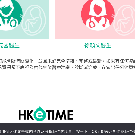
亮國醫生
徐穎文醫生
可能會隨時間變化，並且未必完全準確、完整或最新，如果有任何資
的資訊都不應視為替代專業醫療建議、診斷或治療。在做出任何健康
o公司
|
sem公司
|
網頁設計
|
網頁設計公司
by isualsense
關於
隱私政策
使用條款
、提供個人化廣告或內容以及分析我們的流量。按一下「OK」即表示您同意我們使用 