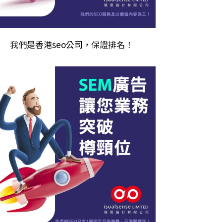
我們是
香港seo公司
，保證排名！