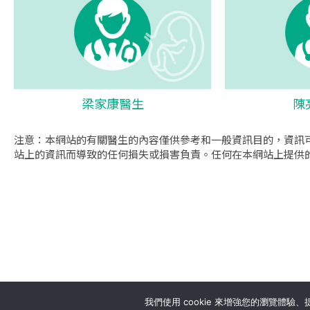
梁家康醫生
陳
注意：本網站的有關醫生的內容僅供參考和一般資訊目的，資訊
站上的資訊而導致的任何損失或損害負責。任何在本網站上提供
se
我們使用 cookie 來增強您的瀏覽體驗