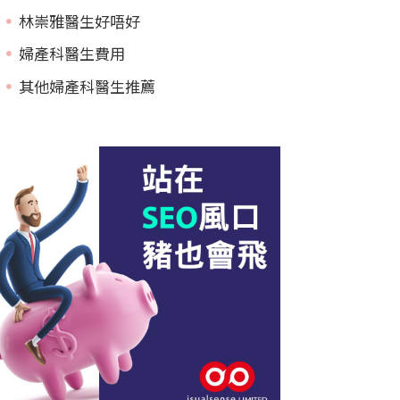
林崇雅醫生好唔好
婦產科醫生費用
其他婦產科醫生推薦