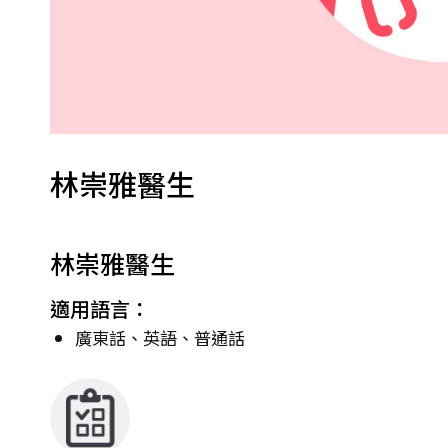
林崇雅醫生
林崇雅醫生
適用語言：
廣東話、英語、普通話