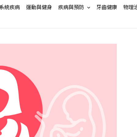
系統疾病
運動與健身
疾病與預防
牙齒健康
物理