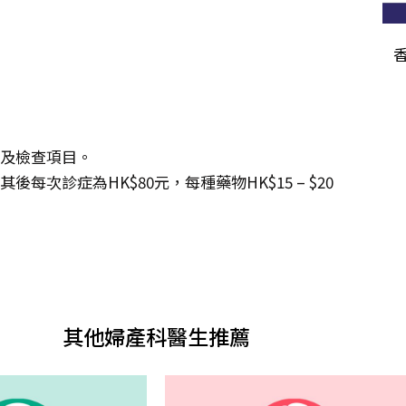
度及檢查項目。
每次診症為HK$80元，每種藥物HK$15 – $20
其他婦產科醫生推薦