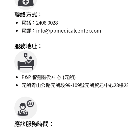
聯絡方式：
電話：2408 0028
電郵：
info@ppmedicalcenter.com
服務地址：
P&P 智翹醫務中心 (元朗)
元朗青山公路元朗段99-109號元朗貿易中心28樓28
應診服務時間：