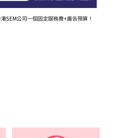
香港SEM公司
一個固定服務費+廣告預算！