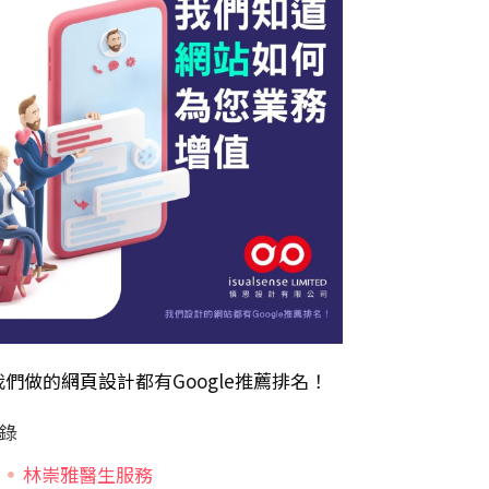
我們做的
網頁設計
都有Google推薦排名！
錄
林崇雅醫生服務