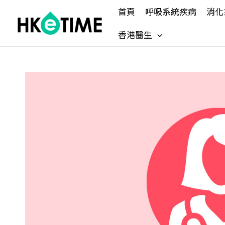
Skip
首頁
呼吸系統疾病
消化
to
content
香港醫生