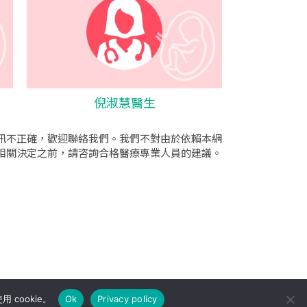
倪淑慧醫生
訊不正確，歡迎聯絡我們。我們不對由於依賴本網
相關決定之前，請咨詢合格醫療專業人員的建議。
cookie。
Ok
Privacy policy