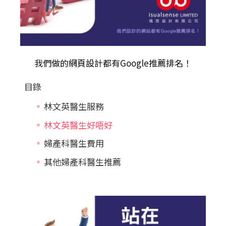
我們做的
網頁設計
都有Google推薦排名！
目錄
林文英醫生服務
林文英醫生好唔好
婦產科醫生費用
其他婦產科醫生推薦