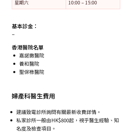
星期六
10:00 – 15:00
基本診金：
–
香港醫院名單
嘉諾撒醫院
養和醫院
聖保祿醫院
婦產科醫生費用
建議致電診所詢問有關最新收費詳情。
私家診所一般由HK$800起，視乎醫生經驗、知
名度及檢查項目。