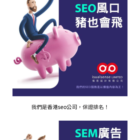
我們是
香港seo公司
，保證排名！