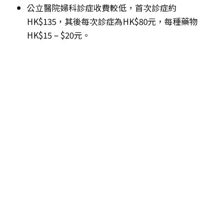
公立醫院婦科診症收費較低，首次診症約
HK$135，其後每次診症為HK$80元，每種藥物
HK$15 – $20元。