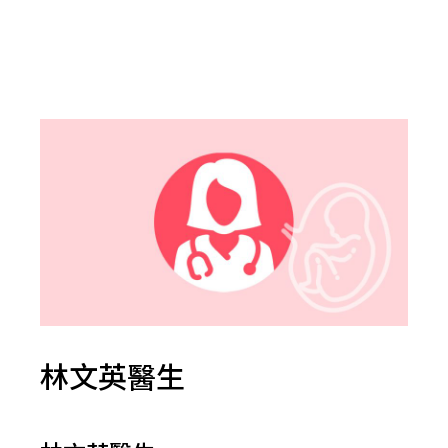
林文英醫生