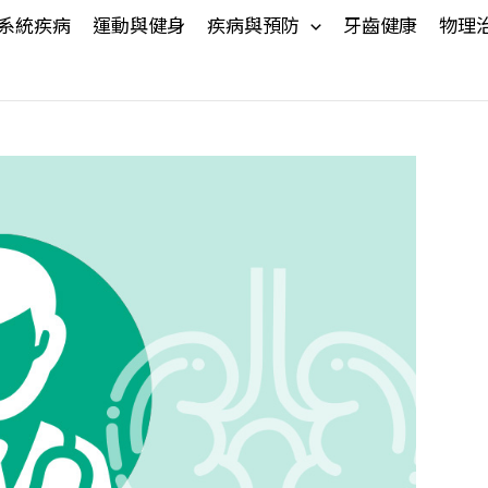
系統疾病
運動與健身
疾病與預防
牙齒健康
物理