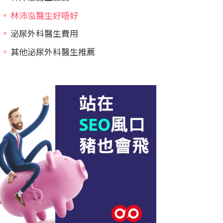
林沛泓醫生好唔好
泌尿外科醫生費用
其他泌尿外科醫生推薦