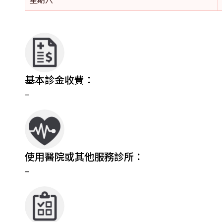
基本診金收費：
–
使用醫院或其他服務診所：
–