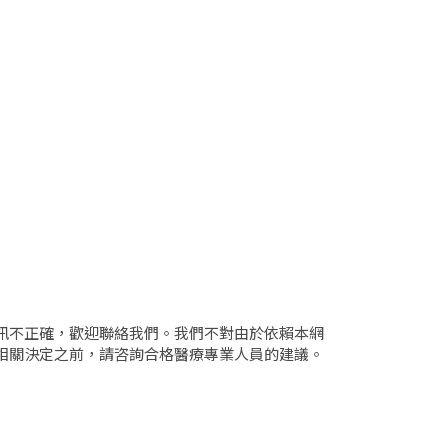
訊不正確，歡迎聯絡我們。我們不對由於依賴本網
相關決定之前，請咨詢合格醫療專業人員的建議。