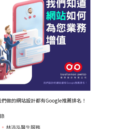
我們做的
網站設計
都有Google推薦排名！
錄
林沛泓醫生服務