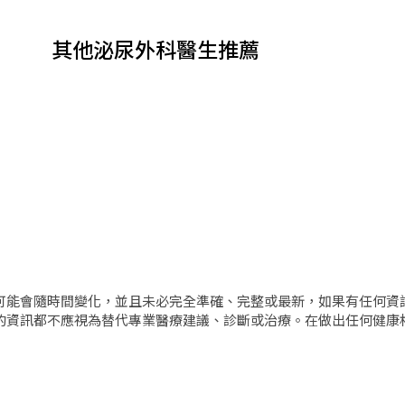
其他泌尿外科醫生推薦
可能會隨時間變化，並且未必完全準確、完整或最新，如果有任何資
的資訊都不應視為替代專業醫療建議、診斷或治療。在做出任何健康