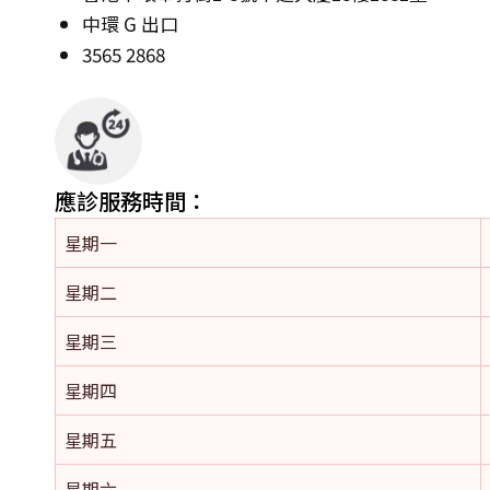
中環 G 出口
3565 2868
應診服務時間：
星期一
星期二
星期三
星期四
星期五
星期六