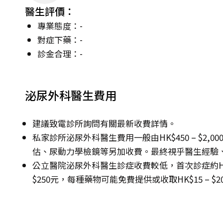
醫生評價：
專業態度：-
對症下藥：-
診金合理：-
泌尿外科醫生費用
建議致電診所詢問有關最新收費詳情。
私家診所泌尿外科醫生費用一般由HK$450 – $2
估、尿動力學檢鏡等另加收費。最終視乎醫生經驗
公立醫院泌尿外科醫生診症收費較低，首次診症約HK$13
$250元，每種藥物可能免費提供或收取HK$15 – $2