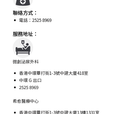
聯絡方式：
電話：2525 8969
服務地址：
微創泌尿外科
香港中環畢打街1-3號中建大廈418室
中環 G 出口
2525 8969
希愈醫療中心
香港中環畢打街1-3號中建大廈13樓1331室