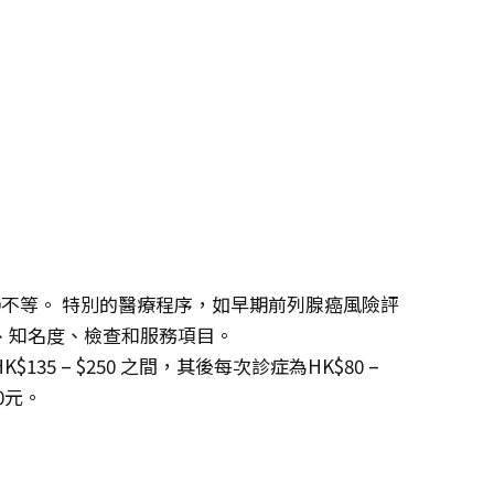
,000不等。 特別的醫療程序，如早期前列腺癌風險評
、知名度、檢查和服務項目。
5 – $250 之間，其後每次診症為HK$80 –
0元。