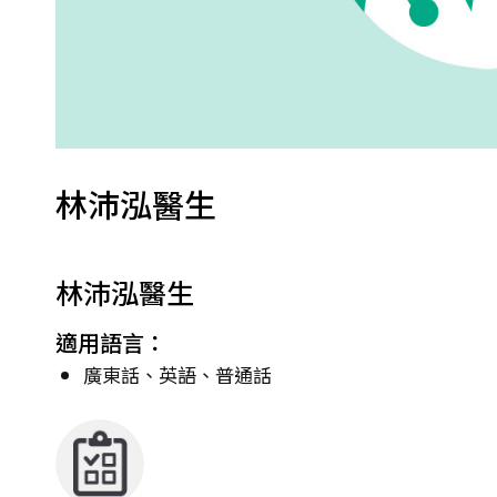
林沛泓醫生
林沛泓醫生
適用語言：
廣東話、英語、普通話