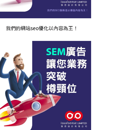
我們的
網站seo優化
以內容為王！