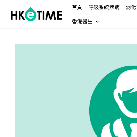
Skip
首頁
呼吸系統疾病
消化
to
content
香港醫生