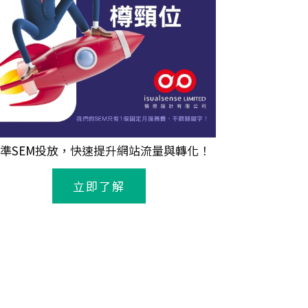
準
SEM
投放，快速提升網站流量與轉化！
立即了解