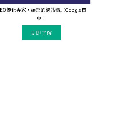
SEO優化專家
，讓您的網站穩居Google首
頁！
立即了解