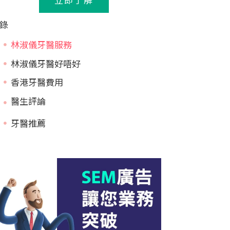
錄
林淑儀牙醫服務
林淑儀牙醫好唔好
香港牙醫費用
牙醫推薦