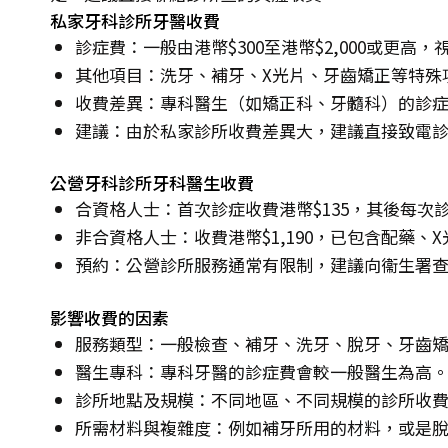
私家牙科診所牙醫收費
診症費：一般由港幣$300至港幣$2,000或更高
其他項目：洗牙、補牙、X光片、牙齒矯正等特殊
收費差異：專科醫生（如矯正科、牙髓科）的診
建議：由於私家診所收費差異大，建議直接致電
公營牙科診所牙科醫生收費
合資格人士：首次診症收費港幣$135，其後每次診
非合資格人士：收費港幣$1,190，已包含配藥、
預約：公營診所服務通常有限制，建議向衞生署
影響收費的因素
服務類型：一般檢查、補牙、洗牙、脫牙、牙齒
醫生專科：專科牙醫的診症費會較一般醫生為高
診所地點及規模：不同地區、不同規模的診所收
所需材料與複雜度：例如補牙所用的材料，或是