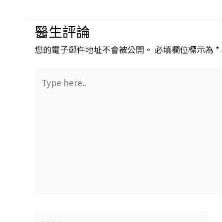
醫生評論
您的電子郵件地址不會被公開。 必填欄位標示為 *
Type
here..
姓