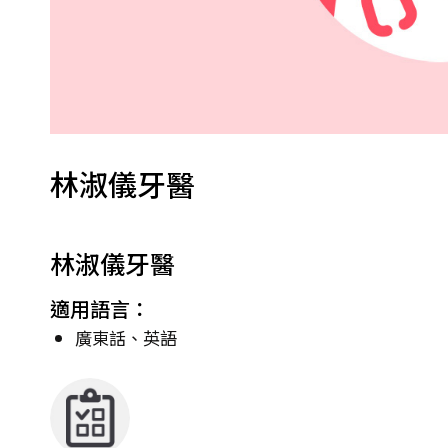
林淑儀牙醫
林淑儀牙醫
適用語言：
廣東話、英語