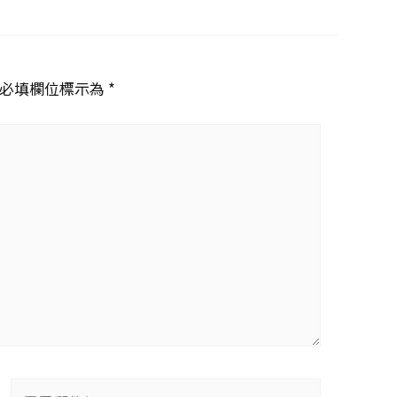
必填欄位標示為 *
電