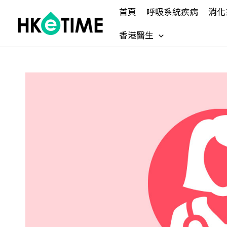
Skip
首頁
呼吸系統疾病
消化
to
content
香港醫生