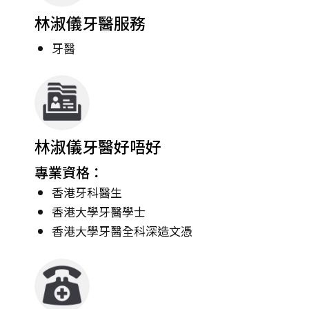
林淑儀牙醫服務
牙醫
林淑儀牙醫好唔好
專業資格：
香港牙科醫生
香港大學牙醫學士
香港大學牙醫全科深造文憑