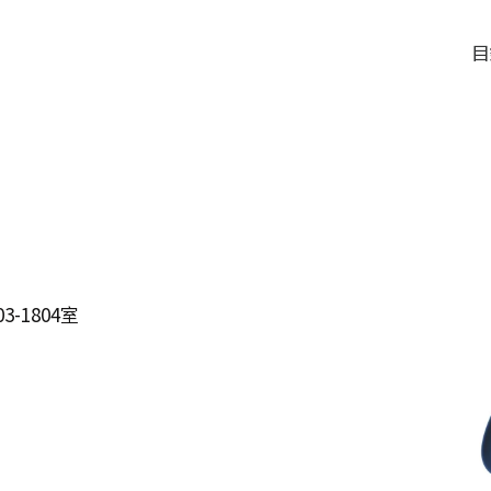
目
-1804室