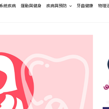
系統疾病
運動與健身
疾病與預防
牙齒健康
物理