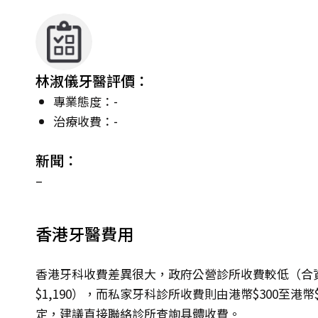
林淑儀牙醫評價：
專業態度：-
治療收費：-
新聞：
–
香港牙醫費用
香港牙科收費差異很大，政府公營診所收費較低（合資
$1,190），而私家牙科診所收費則由港幣$300至港
定，建議直接聯絡診所查詢具體收費。