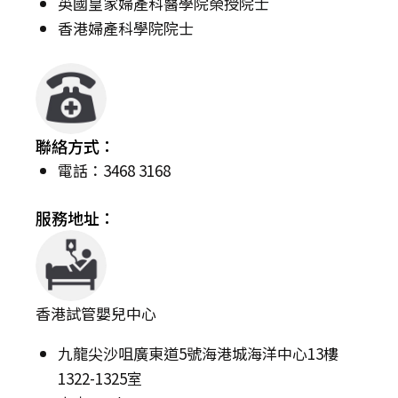
英國皇家婦產科醫學院榮授院士
香港婦產科學院院士
聯絡方式：
電話：3468 3168
服務地址：
香港試管嬰兒中心
九龍尖沙咀廣東道5號海港城海洋中心13樓
1322-1325室