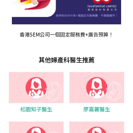
香港SEM公司
一個固定服務費+廣告預算！
其他婦產科醫生推薦
松園知子醫生
廖嘉麗醫生