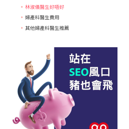
林淑儀醫生好唔好
婦產科醫生費用
其他婦產科醫生推薦