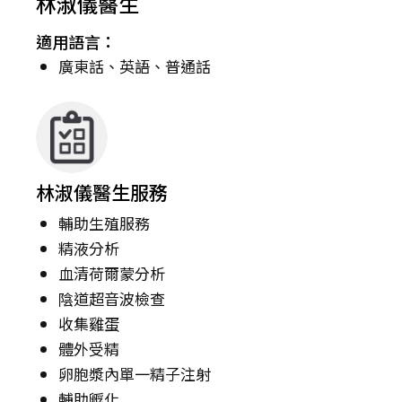
林淑儀醫生
適用語言：
廣東話、英語、普通話
林淑儀醫生服務
輔助生殖服務
精液分析
血清荷爾蒙分析
陰道超音波檢查
收集雞蛋
體外受精
卵胞漿內單一精子注射
輔助孵化