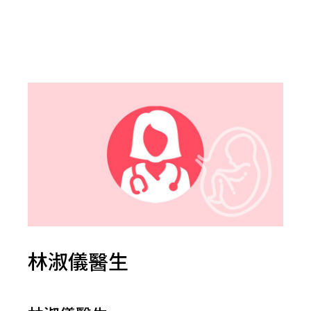
林淑儀醫生