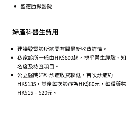
聖德肋撒醫院
婦產科醫生費用
建議致電診所詢問有關最新收費詳情。
私家診所一般由HK$800起，視乎醫生經驗、知
名度及檢查項目。
公立醫院婦科診症收費較低，首次診症約
HK$135，其後每次診症為HK$80元，每種藥物
HK$15 – $20元。