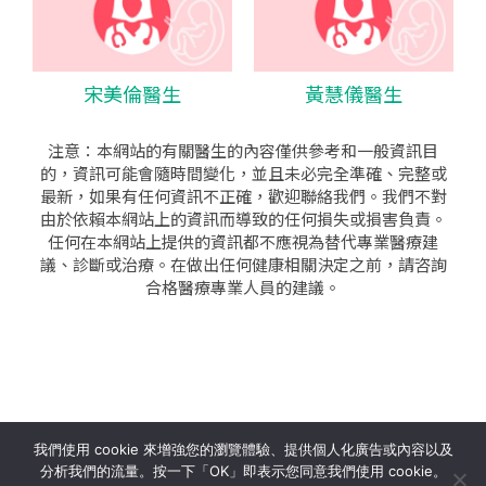
宋美倫醫生
黃慧儀醫生
注意：本網站的有關醫生的內容僅供參考和一般資訊目
的，資訊可能會隨時間變化，並且未必完全準確、完整或
最新，如果有任何資訊不正確，歡迎聯絡我們。我們不對
由於依賴本網站上的資訊而導致的任何損失或損害負責。
任何在本網站上提供的資訊都不應視為替代專業醫療建
議、診斷或治療。在做出任何健康相關決定之前，請咨詢
合格醫療專業人員的建議。
seo公司
|
sem公司
|
網頁設計
|
網頁設計公司
by isualsense
我們使用 cookie 來增強您的瀏覽體驗、提供個人化廣告或內容以及
分析我們的流量。按一下「OK」即表示您同意我們使用 cookie。