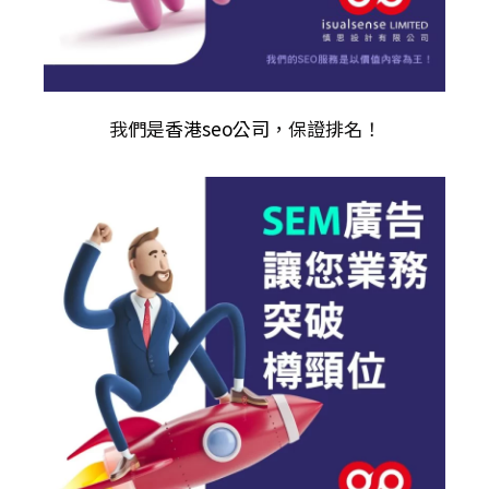
我們是
香港seo公司
，保證排名！