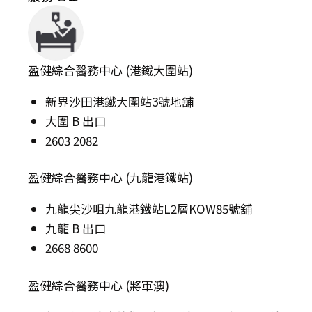
盈健綜合醫務中心 (港鐵大圍站)
新界沙田港鐵大圍站3號地舖
大圍 B 出口
2603 2082
盈健綜合醫務中心 (九龍港鐵站)
九龍尖沙咀九龍港鐵站L2層KOW85號舖
九龍 B 出口
2668 8600
盈健綜合醫務中心 (將軍澳)