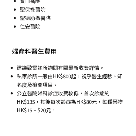
寶血醫院
聖保祿醫院
聖德肋撒醫院
仁安醫院
婦產科醫生費用
建議致電診所詢問有關最新收費詳情。
私家診所一般由HK$800起，視乎醫生經驗、知
名度及檢查項目。
公立醫院婦科診症收費較低，首次診症約
HK$135，其後每次診症為HK$80元，每種藥物
HK$15 – $20元。