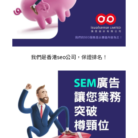
我們是
香港seo公司
，保證排名！