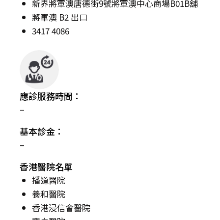
新界將軍澳唐德街9號將軍澳中心商場B01B舖
將軍澳 B2 出口
3417 4086
應診服務時間：
–
基本診金：
–
香港醫院名單
播道醫院
養和醫院
香港浸信會醫院