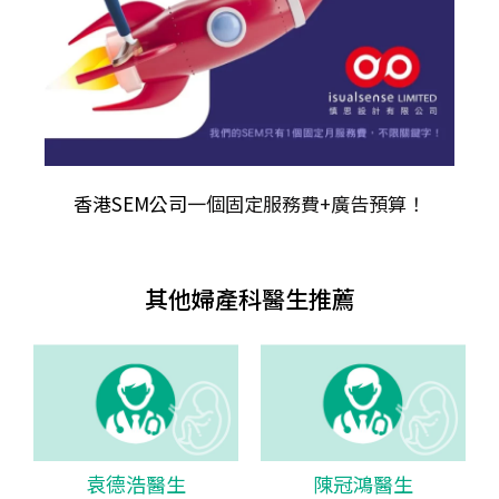
香港SEM公司
一個固定服務費+廣告預算！
其他婦產科醫生推薦
袁德浩醫生
陳冠鴻醫生