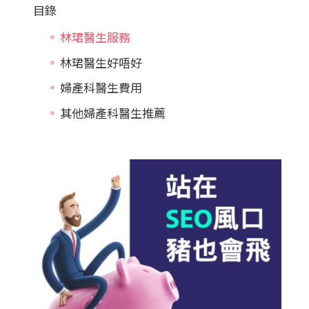
目錄
林珺醫生服務
林珺醫生好唔好
婦產科醫生費用
其他婦產科醫生推薦