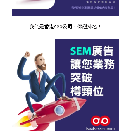
我們是
香港seo公司
，保證排名！