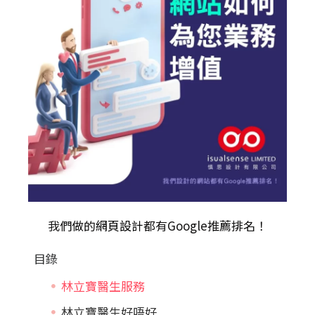
我們做的
網頁設計
都有Google推薦排名！
目錄
林立寶醫生服務
林立寶醫生好唔好