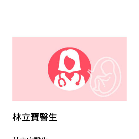
林立寶醫生