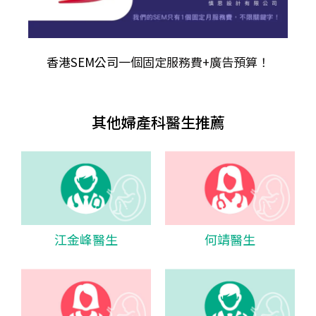
香港SEM公司
一個固定服務費+廣告預算！
其他婦產科醫生推薦
江金峰醫生
何靖醫生