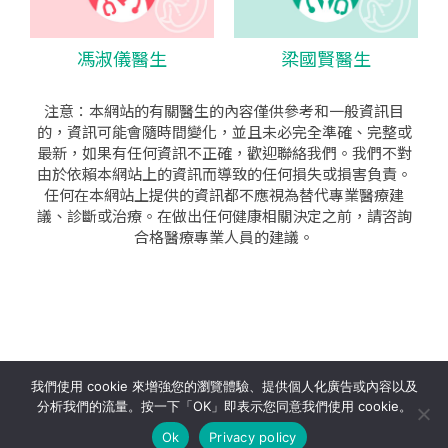
馮淑儀醫生
梁國賢醫生
注意：本網站的有關醫生的內容僅供參考和一般資訊目
的，資訊可能會隨時間變化，並且未必完全準確、完整或
最新，如果有任何資訊不正確，歡迎聯絡我們。我們不對
由於依賴本網站上的資訊而導致的任何損失或損害負責。
任何在本網站上提供的資訊都不應視為替代專業醫療建
議、診斷或治療。在做出任何健康相關決定之前，請咨詢
合格醫療專業人員的建議。
seo公司
|
sem公司
|
網頁設計
|
網頁設計公司
by isualsense
我們使用 cookie 來增強您的瀏覽體驗、提供個人化廣告或內容以及
分析我們的流量。按一下「OK」即表示您同意我們使用 cookie。
關於
隱私政策
使用條款
Ok
Privacy policy