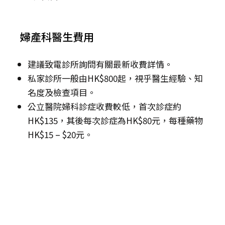
婦產科醫生費用
建議致電診所詢問有關最新收費詳情。
私家診所一般由HK$800起，視乎醫生經驗、知
名度及檢查項目。
公立醫院婦科診症收費較低，首次診症約
HK$135，其後每次診症為HK$80元，每種藥物
HK$15 – $20元。