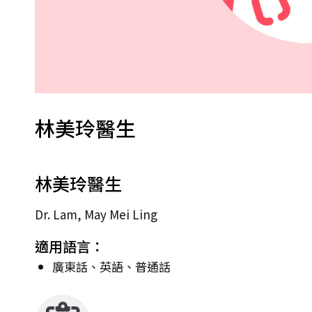
林美玲醫生
林美玲醫生
Dr. Lam, May Mei Ling
適用語言：
廣東話、英語、普通話