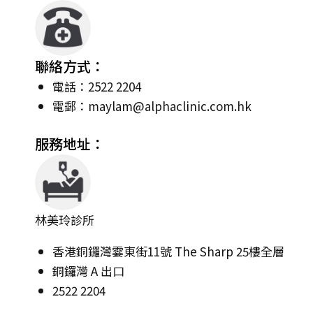
聯絡方式：
電話：2522 2204
電郵：
maylam@alphaclinic.com.hk
服務地址：
林美玲診所
香港銅鑼灣霎東街11號 The Sharp 25樓全層
銅鑼灣 A 出口
2522 2204