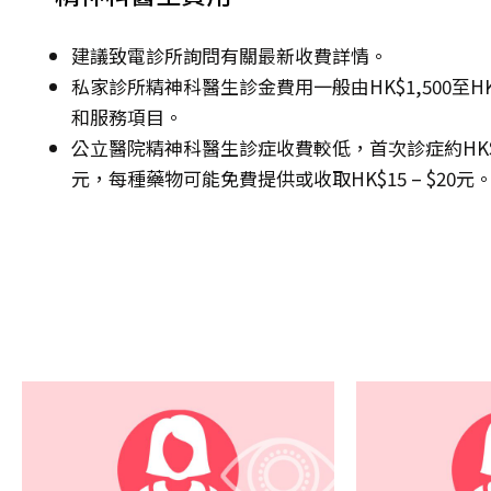
建議致電診所詢問有關最新收費詳情。
私家診所精神科醫生診金費用一般由HK$1,500至H
和服務項目。
公立醫院精神科醫生診症收費較低，首次診症約HK$135 –
元，每種藥物可能免費提供或收取HK$15 – $20元