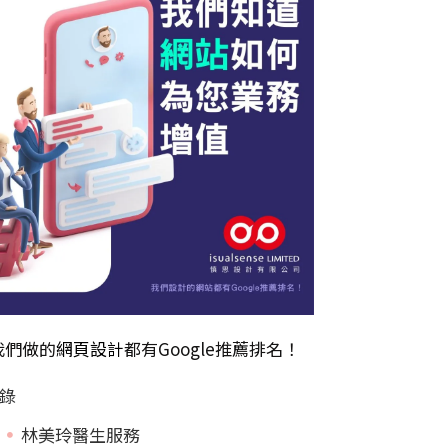
我們做的
網頁設計
都有Google推薦排名！
錄
林美玲醫生服務