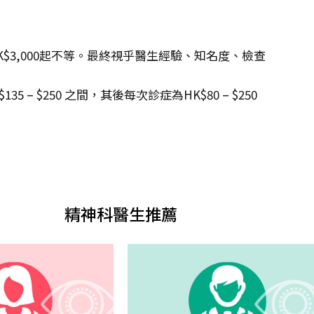
K$3,000起不等。最終視乎醫生經驗、知名度、檢查
 $250 之間，其後每次診症為HK$80 – $250
。
精神科醫生推薦