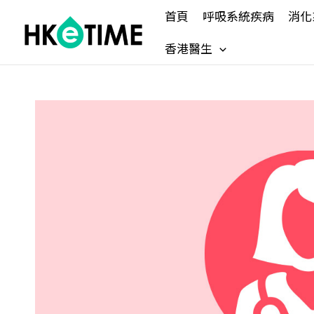
Skip
首頁
呼吸系統疾病
消化
to
content
香港醫生