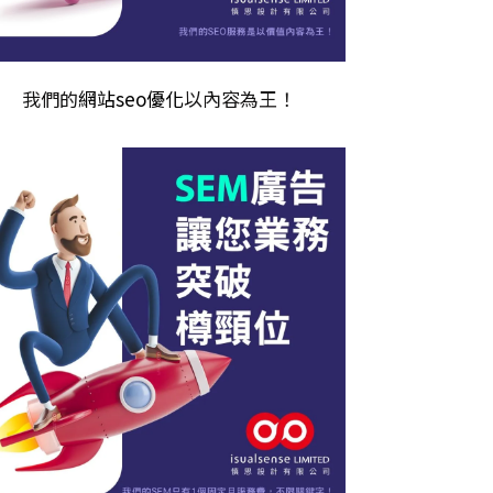
我們的
網站seo優化
以內容為王！