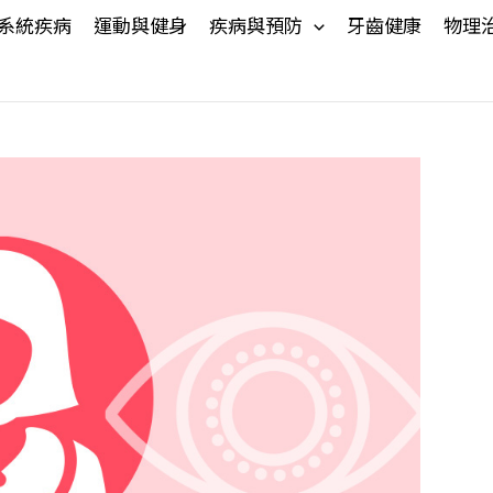
系統疾病
運動與健身
疾病與預防
牙齒健康
物理