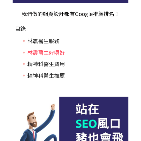
我們做的
網頁設計
都有Google推薦排名！
目錄
林震醫生服務
林震醫生好唔好
精神科醫生費用
精神科醫生推薦