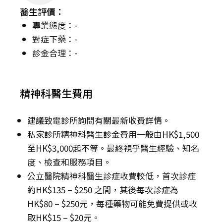
醫生評價：
專業態度：-
對症下藥：-
診金合理：-
精神科醫生費用
建議致電診所詢問有關最新收費詳情。
私家診所精神科醫生診金費用一般由HK$1,500
至HK$3,000起不等。最終視乎醫生經驗、知名
度、檢查和服務項目。
公立醫院精神科醫生診症收費較低，首次診症
約HK$135 – $250 之間，其後每次診症為
HK$80 – $250元，每種藥物可能免費提供或收
取HK$15 – $20元。