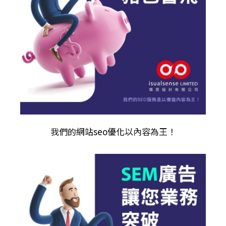
我們的
網站seo優化
以內容為王！