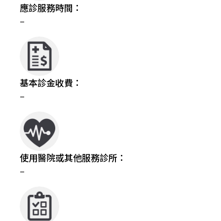
應診服務時間：
–
基本診金收費：
–
使用醫院或其他服務診所：
–