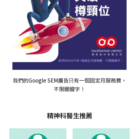
我們的
Google SEM廣告
只有一個固定月服務費，
不限關𨫡字！
精神科醫生推薦