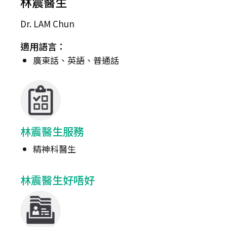
林震醫生
Dr. LAM Chun
適用語言：
廣東話、英語、普通話
林震醫生服務
精神科醫生
林震醫生好唔好