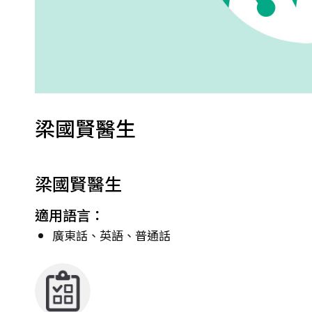
梁國賢醫生
梁國賢醫生
適用語言：
廣東話、英語、普通話