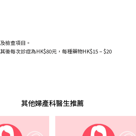
度及檢查項目。
每次診症為HK$80元，每種藥物HK$15 – $20
其他婦產科醫生推薦