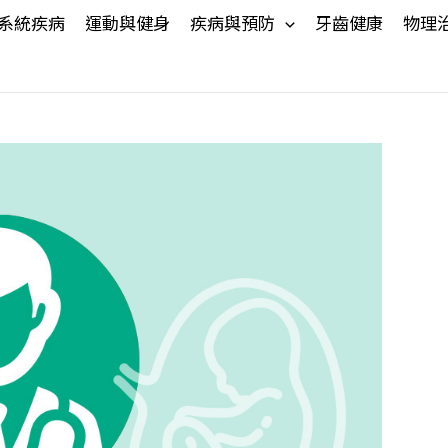
系統疾病
運動與健身
疾病與預防
牙齒健康
物理