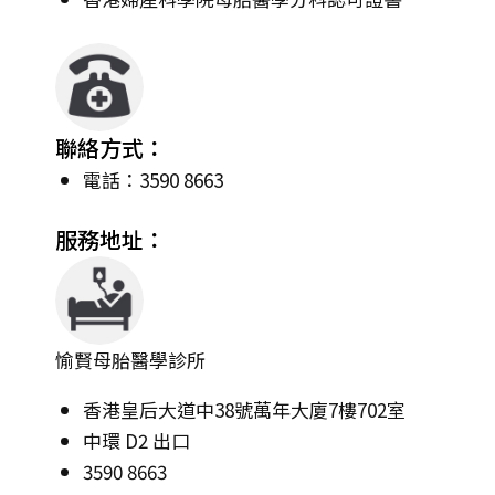
聯絡方式：
電話：3590 8663
服務地址：
愉賢母胎醫學診所
香港皇后大道中38號萬年大廈7樓702室
中環 D2 出口
3590 8663