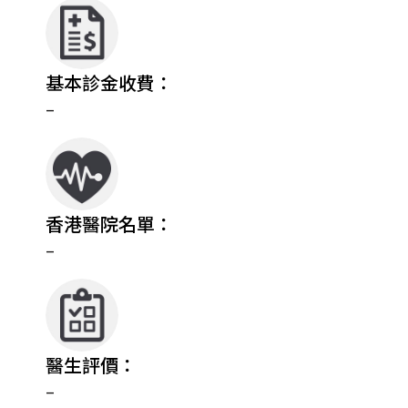
基本診金收費：
–
香港醫院名單：
–
醫生評價：
–