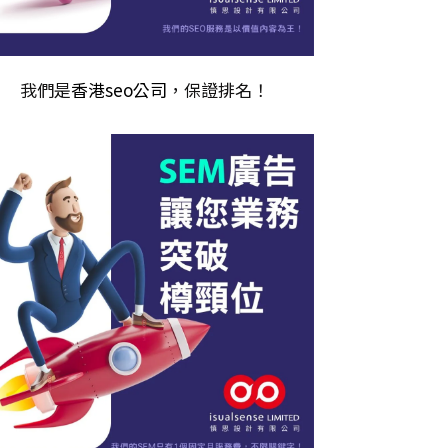
我們是
香港seo公司
，保證排名！