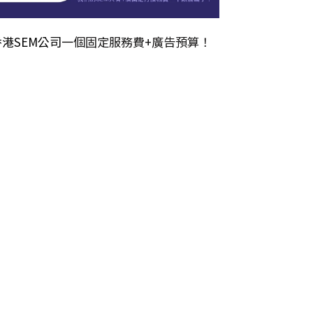
香港SEM公司
一個固定服務費+廣告預算！