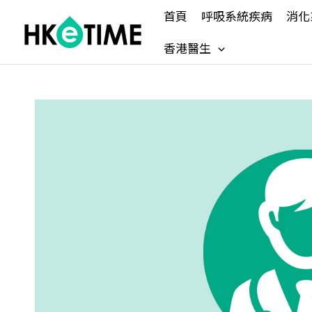
Skip
首頁
呼吸系統疾病
消化
to
content
香港醫生