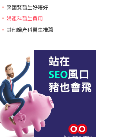
梁國賢醫生好唔好
婦產科醫生費用
其他婦產科醫生推薦