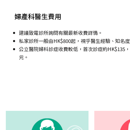
婦產科醫生費用
建議致電診所詢問有關最新收費詳情。
私家診所一般由HK$800起，視乎醫生經驗、知名
公立醫院婦科診症收費較低，首次診症約HK$135，其後
元。