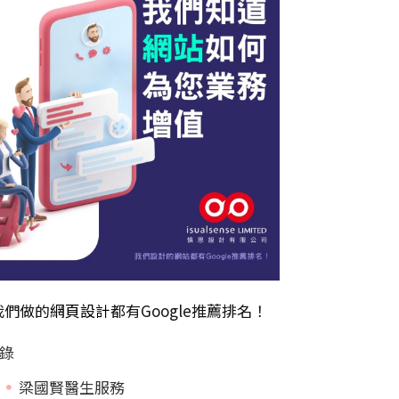
我們做的
網頁設計
都有Google推薦排名！
錄
梁國賢醫生服務