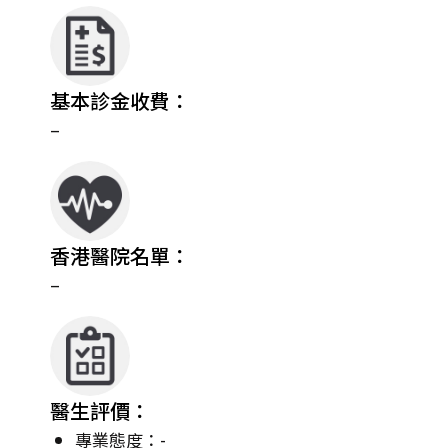
基本診金收費：
–
香港醫院名單：
–
醫生評價：
專業態度：-