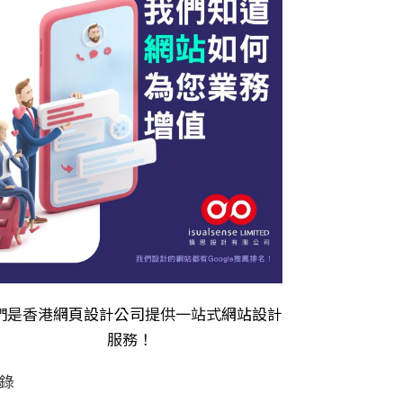
們是香港
網頁設計公司
提供一站式
網站設計
服務！
錄