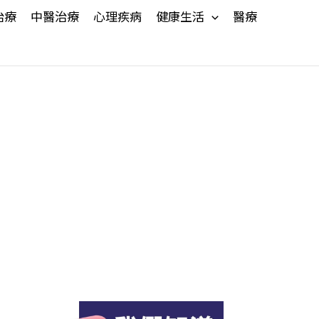
治療
中醫治療
心理疾病
健康生活
醫療