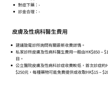
對症下藥：-
診金合理：-
皮膚及性病科醫生費用
建議致電診所詢問有關最新收費詳情。
私家診所皮膚及性病科醫生費用一般由HK$850 – 
目。
公立醫院皮膚及性病科診症收費較低，首次診症約HK$13
$250元，每種藥物可能免費提供或收取HK$15 – $2