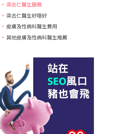
梁志仁醫生服務
梁志仁醫生好唔好
皮膚及性病科醫生費用
其他皮膚及性病科醫生推薦