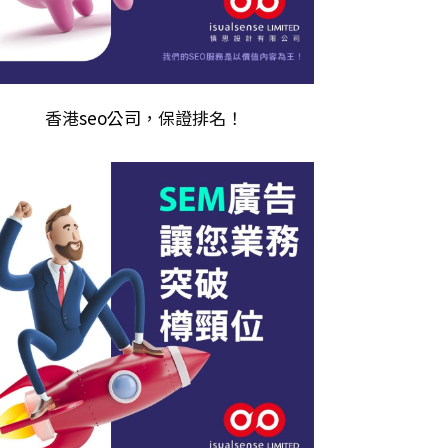
香港
seo公司
，保證排名！