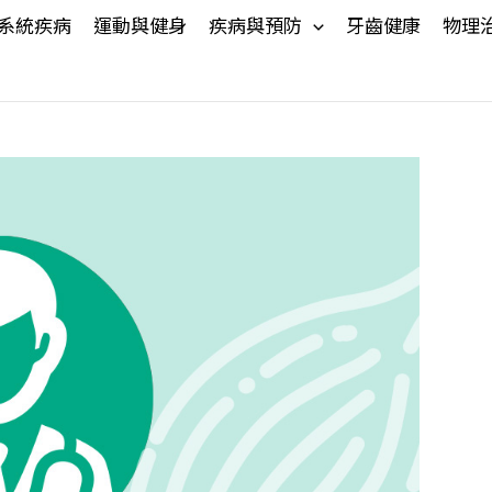
系統疾病
運動與健身
疾病與預防
牙齒健康
物理