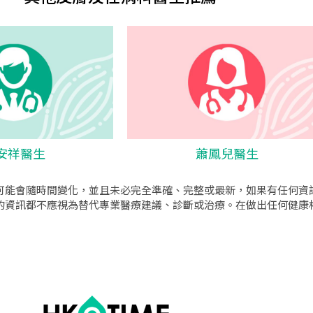
安祥醫生
蕭鳳兒醫生
可能會隨時間變化，並且未必完全準確、完整或最新，如果有任何資
的資訊都不應視為替代專業醫療建議、診斷或治療。在做出任何健康