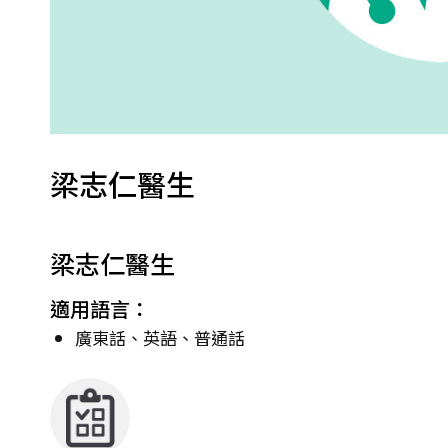
梁志仁醫生
梁志仁醫生
適用語言：
廣東話、英語、普通話