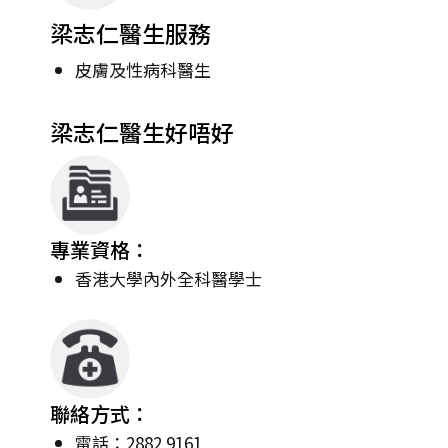
梁志仁醫生服務
皮膚及性病科醫生
梁志仁醫生好唔好
專業資格：
香港大學內外全科醫學士
聯絡方式：
電話：2882 9161