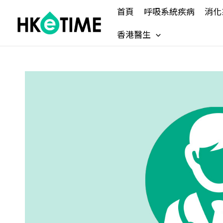
Skip
首頁
呼吸系統疾病
消化
to
content
香港醫生