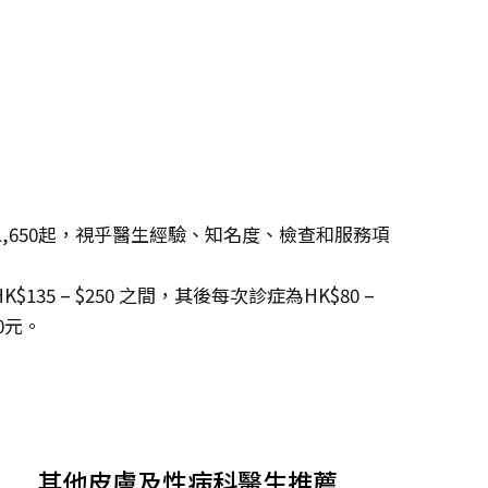
$1,650起，視乎醫生經驗、知名度、檢查和服務項
5 – $250 之間，其後每次診症為HK$80 –
0元。
其他皮膚及性病科醫生推薦