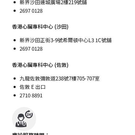
新界沙田連城廣場2樓219號舖
2697 0128
香港心臟專科中心 (沙田)
新界沙田正街3-9號希爾頓中心L3 1C號舖
2697 0128
香港心臟專科中心 (佐敦)
九龍佐敦彌敦道238號7樓705-707室
佐敦 E 出口
2710 8891