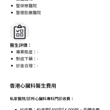
聖保祿醫院
聖德肋撒醫院
醫生評價：
專業態度：-
對症下藥：-
診金合理：-
香港心臟科醫生費用
私家醫院/診所心臟科專科門診收費：
診症費：約港幣$400至$4,000起，具體收費