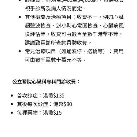
視乎診所及病人情況而定。
其他檢查及治療項目：收費不一，例如心臟
超聲波檢查、24小時心電圖檢查、心臟病風
險評估等，收費可由數百至數千港幣不等，
建議致電診所查詢具體收費。
常見治療項目（如通波仔、搭橋等）：費用
可由數千至數十萬元不等。
公立醫院心臟科專科門診收費：
首次診症：港幣$135
其後每次診症：港幣$80
每種藥物：港幣$15