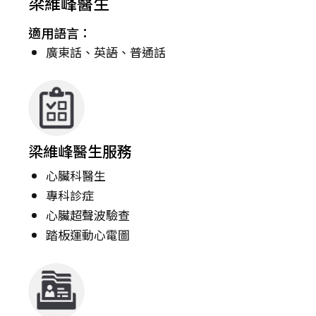
梁維峰醫生
適用語言：
廣東話、英語、普通話
梁維峰醫生服務
心臟科醫生
專科診症
心臟超聲波驗查
踏板運動心電圖