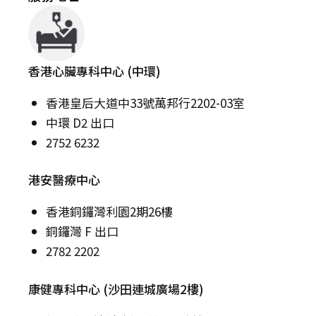
香港心臟專科中心 (中環)
香港皇后大道中33號萬邦行2202-03室
中環 D2 出口
2752 6232
港安醫療中心
香港銅鑼灣利園2期26樓
銅鑼灣 F 出口
2782 2202
康健專科中心 (沙田連城廣場2樓)