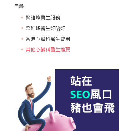
目錄
梁維峰醫生服務
梁維峰醫生好唔好
香港心臟科醫生費用
其他心臟科醫生推薦