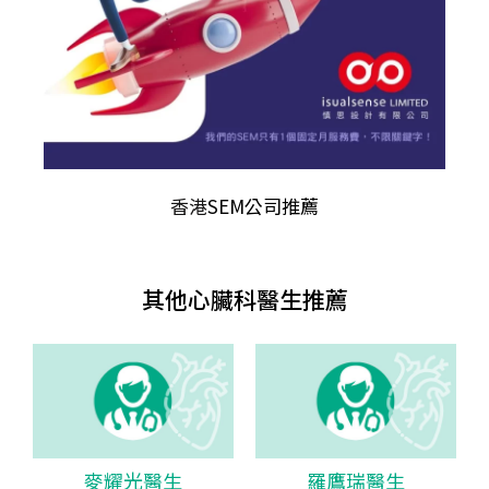
香港
SEM公司推薦
其他心臟科醫生推薦
麥耀光醫生
羅鷹瑞醫生