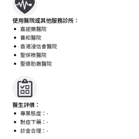
使用醫院或其他服務診所：
嘉諾撒醫院
養和醫院
香港浸信會醫院
聖保祿醫院
聖德肋撒醫院
醫生評價：
專業態度：-
對症下藥：-
診金合理：-