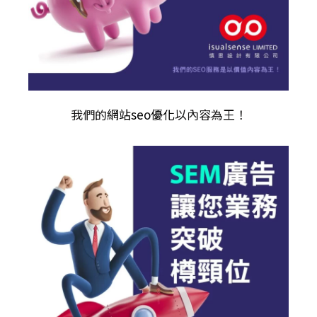
我們的
網站seo優化
以內容為王！