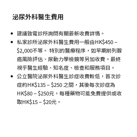
泌尿外科醫生費用
建議致電診所詢問有關最新收費詳情。
私家診所泌尿外科醫生費用一般由HK$450 –
$2,000不等。 特別的醫療程序，如早期前列腺
癌風險評估、尿動力學檢鏡等另加收費。最終
視乎醫生經驗、知名度、檢查和服務項目。
公立醫院泌尿外科醫生診症收費較低，首次診
症約HK$135 – $250 之間，其後每次診症為
HK$80 – $250元，每種藥物可能免費提供或收
取HK$15 – $20元。