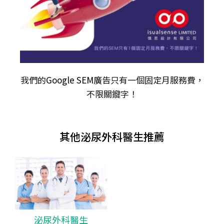
我們的
Google SEM廣告
只有一個固定月服務費，
不限關𨫡字！
其他泌尿外科醫生推薦
泌尿外科醫生