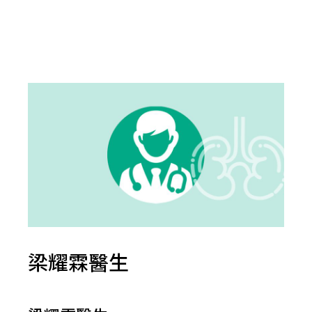
梁耀霖醫生