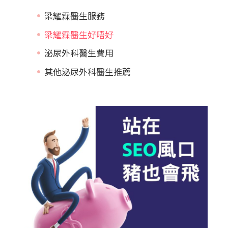
梁耀霖醫生服務
梁耀霖醫生好唔好
泌尿外科醫生費用
其他泌尿外科醫生推薦