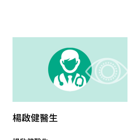
楊啟健醫生