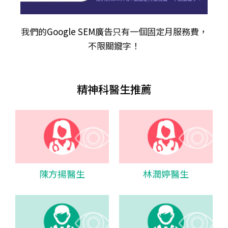
我們的
Google SEM廣告
只有一個固定月服務費，
不限關𨫡字！
精神科醫生推薦
陳方揚醫生
林潤婷醫生