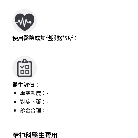
使用醫院或其他服務診所：
–
醫生評價：
專業態度：-
對症下藥：-
診金合理：-
精神科醫生費用