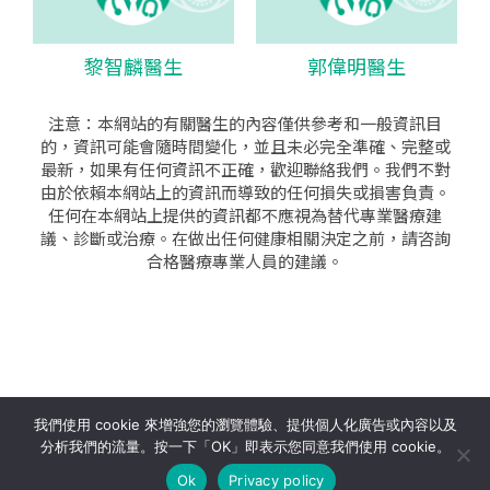
黎智麟醫生
郭偉明醫生
注意：本網站的有關醫生的內容僅供參考和一般資訊目
的，資訊可能會隨時間變化，並且未必完全準確、完整或
最新，如果有任何資訊不正確，歡迎聯絡我們。我們不對
由於依賴本網站上的資訊而導致的任何損失或損害負責。
任何在本網站上提供的資訊都不應視為替代專業醫療建
議、診斷或治療。在做出任何健康相關決定之前，請咨詢
合格醫療專業人員的建議。
seo公司
|
sem公司
|
網頁設計
|
網頁設計公司
by isualsense
我們使用 cookie 來增強您的瀏覽體驗、提供個人化廣告或內容以及
分析我們的流量。按一下「OK」即表示您同意我們使用 cookie。
關於
隱私政策
使用條款
Ok
Privacy policy