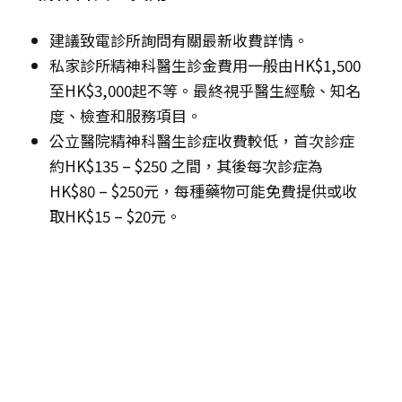
建議致電診所詢問有關最新收費詳情。
私家診所精神科醫生診金費用一般由HK$1,500
至HK$3,000起不等。最終視乎醫生經驗、知名
度、檢查和服務項目。
公立醫院精神科醫生診症收費較低，首次診症
約HK$135 – $250 之間，其後每次診症為
HK$80 – $250元，每種藥物可能免費提供或收
取HK$15 – $20元。