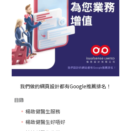
我們做的
網頁設計
都有Google推薦排名！
目錄
楊啟健醫生服務
楊啟健醫生好唔好