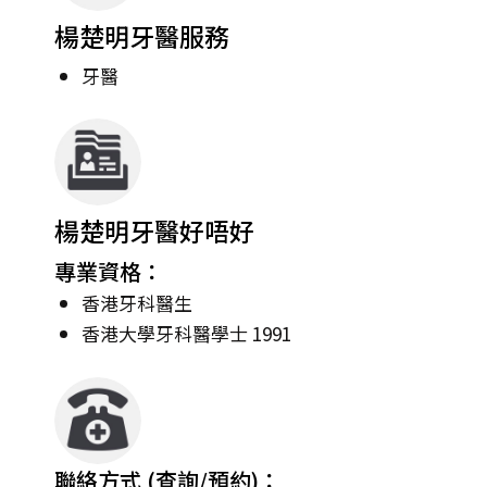
楊楚明牙醫服務
牙醫
楊楚明牙醫好唔好
專業資格：
香港牙科醫生
香港大學牙科醫學士 1991
聯絡方式 (查詢/預約)：