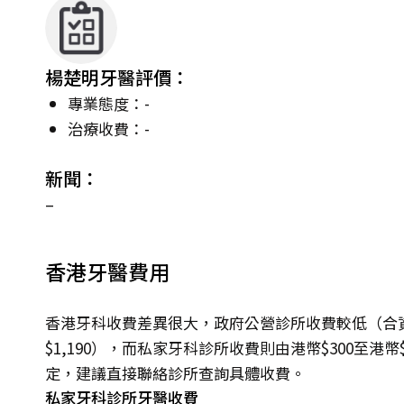
楊楚明牙醫評價：
專業態度：-
治療收費：-
新聞：
–
香港牙醫費用
香港牙科收費差異很大，政府公營診所收費較低（合資
$1,190），而私家牙科診所收費則由港幣$300至港
定，建議直接聯絡診所查詢具體收費。
私家牙科診所牙醫收費