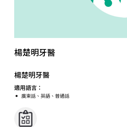
楊楚明牙醫
楊楚明牙醫
適用語言：
廣東話、英語、普通話