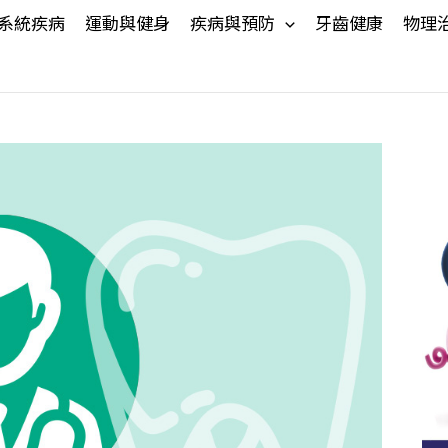
系統疾病
運動與健身
疾病與預防
牙齒健康
物理