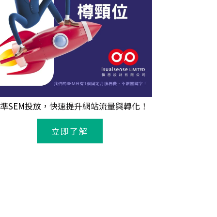
準
SEM
投放，快速提升網站流量與轉化！
立即了解