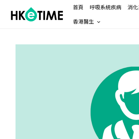
Skip
首頁
呼吸系統疾病
消化
to
content
香港醫生