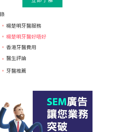
錄
楊楚明牙醫服務
楊楚明牙醫好唔好
香港牙醫費用
牙醫推薦