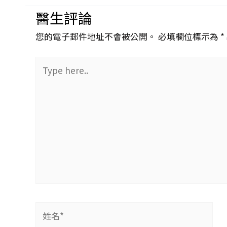
醫生評論
您的電子郵件地址不會被公開。 必填欄位標示為 *
Type
here..
姓
名