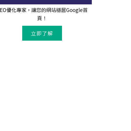
SEO優化專家
，讓您的網站穩居Google首
頁！
立即了解