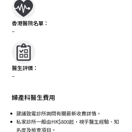
香港醫院名單：
–
醫生評價：
–
婦產科醫生費用
建議致電診所詢問有關最新收費詳情。
私家診所一般由HK$800起，視乎醫生經驗、知
名度及檢查項目。