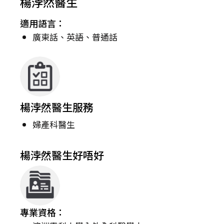
楊浡然醫生
適用語言：
廣東話、英語、普通話
楊浡然醫生服務
婦產科醫生
楊浡然醫生好唔好
專業資格：