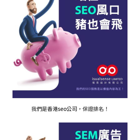
我們是
香港seo公司
，保證排名！