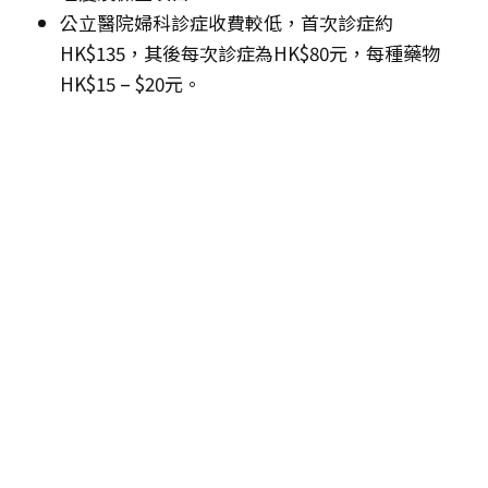
公立醫院婦科診症收費較低，首次診症約
HK$135，其後每次診症為HK$80元，每種藥物
HK$15 – $20元。