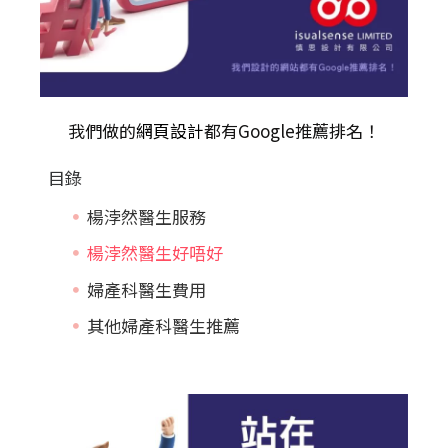
我們做的
網頁設計
都有Google推薦排名！
目錄
楊浡然醫生服務
楊浡然醫生好唔好
婦產科醫生費用
其他婦產科醫生推薦