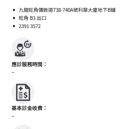
九龍旺角彌敦道738-740A號利華大廈地下B舖
旺角 B3 出口
2391 3572
應診服務時間：
–
基本診金收費：
–